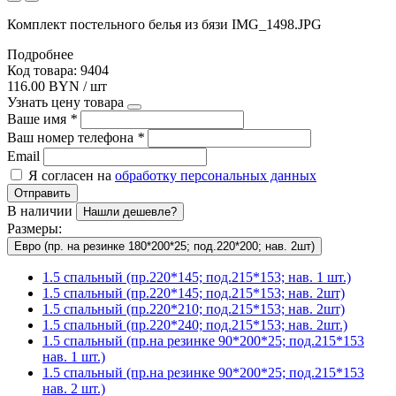
Комплект постельного белья из бязи IMG_1498.JPG
Подробнее
Код товара: 9404
116.00 BYN / шт
Узнать цену товара
Ваше имя
*
Ваш номер телефона
*
Email
Я согласен на
обработку персональных данных
Отправить
В наличии
Нашли дешевле?
Размеры:
Евро (пр. на резинке 180*200*25; под.220*200; нав. 2шт)
1.5 спальный (пр.220*145; под.215*153; нав. 1 шт.)
1.5 спальный (пр.220*145; под.215*153; нав. 2шт)
1.5 спальный (пр.220*210; под.215*153; нав. 2шт)
1.5 спальный (пр.220*240; под.215*153; нав. 2шт.)
1.5 спальный (пр.на резинке 90*200*25; под.215*153
нав. 1 шт.)
1.5 спальный (пр.на резинке 90*200*25; под.215*153
нав. 2 шт.)