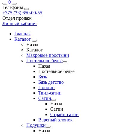
0
Телефоны
+375 (33) 650-09-55
Отдел продаж
Личный кабинет
Главная
Каталог
Назад
Каталог
Махровые простыни
Постельное бельё
Назад
Постельное бельё
Бязь
Бязь детство
Поплин
Твил-сатин
Сатин
Назад
Сатин
Страйп-сатин
Вареный хлопок
Подушки
Назад