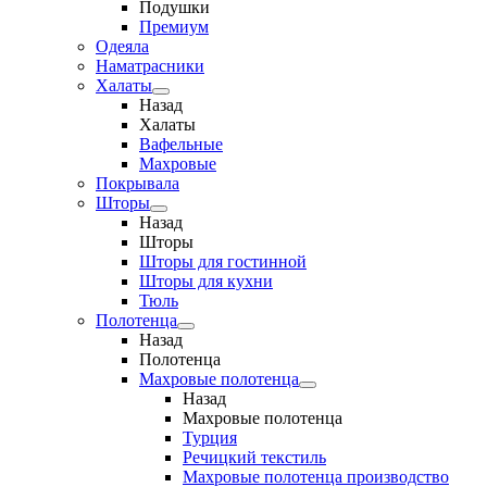
Подушки
Премиум
Одеяла
Наматрасники
Халаты
Назад
Халаты
Вафельные
Махровые
Покрывала
Шторы
Назад
Шторы
Шторы для гостинной
Шторы для кухни
Тюль
Полотенца
Назад
Полотенца
Махровые полотенца
Назад
Махровые полотенца
Турция
Речицкий текстиль
Махровые полотенца производство