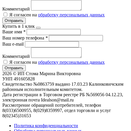
Комментарий
Я согласен на
обработку персональных данных
Отправить
Купить в 1 клик
Ваше имя
*
Ваш номер телефона
*
Ваш e-mail
Комментарий
Я согласен на
обработку персональных данных
Отправить
2026 © ИП Стома Марина Викторовна
УНП 491605828
Свидетельство №0863759 выдано 17.03.23 Калинковичским
районным исполнительным комитетом.
Дата регистрации в Торговом реестре РБ №569056 04.12.23,
электронная почта Idealson@mail.ru
Рассмотрение обращений потребителей, телефон
8(033)6500955, 8(029)8359997, отдел торговли и услуг
8(02345)31653
Политика конфиденциальности
Обработка персональных данных