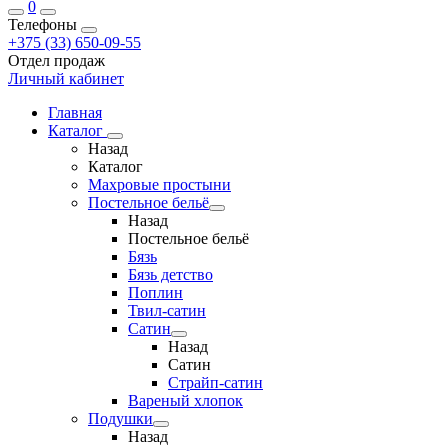
0
Телефоны
+375 (33) 650-09-55
Отдел продаж
Личный кабинет
Главная
Каталог
Назад
Каталог
Махровые простыни
Постельное бельё
Назад
Постельное бельё
Бязь
Бязь детство
Поплин
Твил-сатин
Сатин
Назад
Сатин
Страйп-сатин
Вареный хлопок
Подушки
Назад