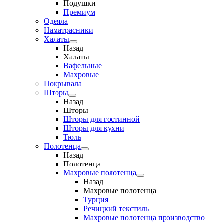
Подушки
Премиум
Одеяла
Наматрасники
Халаты
Назад
Халаты
Вафельные
Махровые
Покрывала
Шторы
Назад
Шторы
Шторы для гостинной
Шторы для кухни
Тюль
Полотенца
Назад
Полотенца
Махровые полотенца
Назад
Махровые полотенца
Турция
Речицкий текстиль
Махровые полотенца производство