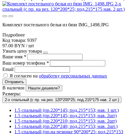
Комплект постельного белья из бязи IMG_1498.JPG
Подробнее
Код товара: 9397
97.00 BYN / шт
Узнать цену товара
Ваше имя
*
Ваш номер телефона
*
Email
Я согласен на
обработку персональных данных
Отправить
В наличии
Нашли дешевле?
Размеры:
2-х спальный (с пр. на рез. 120*200*25; под.215*175 нав. 2 шт.)
1.5 спальный (пр.220*145; под.215*153; нав. 1 шт.)
1.5 спальный (пр.220*145; под.215*153; нав. 2шт)
1.5 спальный (пр.220*210; под.215*153; нав. 2шт)
1.5 спальный (пр.220*240; под.215*153; нав. 2шт.)
1.5 спальный (пр.на резинке 90*200*25; под.215*153