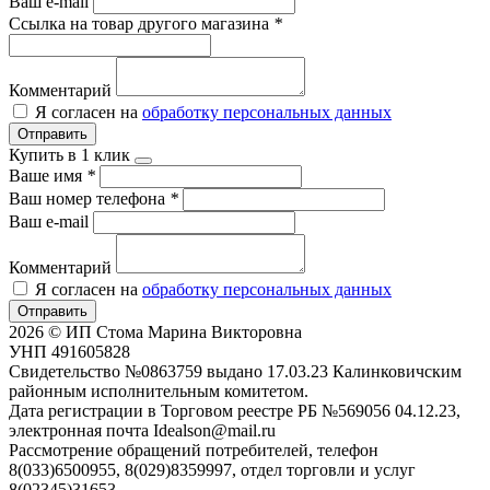
Ваш e-mail
Ссылка на товар другого магазина
*
Комментарий
Я согласен на
обработку персональных данных
Отправить
Купить в 1 клик
Ваше имя
*
Ваш номер телефона
*
Ваш e-mail
Комментарий
Я согласен на
обработку персональных данных
Отправить
2026 © ИП Стома Марина Викторовна
УНП 491605828
Свидетельство №0863759 выдано 17.03.23 Калинковичским
районным исполнительным комитетом.
Дата регистрации в Торговом реестре РБ №569056 04.12.23,
электронная почта Idealson@mail.ru
Рассмотрение обращений потребителей, телефон
8(033)6500955, 8(029)8359997, отдел торговли и услуг
8(02345)31653