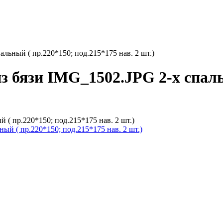
льный ( пр.220*150; под.215*175 нав. 2 шт.)
з бязи IMG_1502.JPG 2-х спаль
 ( пр.220*150; под.215*175 нав. 2 шт.)