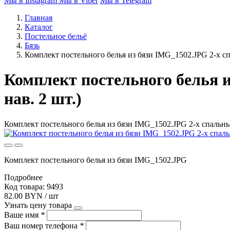
Мы в Instagram
Мы в Viber
Мы в Telegram
Главная
Каталог
Постельное бельё
Бязь
Комплект постельного белья из бязи IMG_1502.JPG 2-х спа
Комплект постельного белья и
нав. 2 шт.)
Комплект постельного белья из бязи IMG_1502.JPG 2-х спальный
Комплект постельного белья из бязи IMG_1502.JPG
Подробнее
Код товара: 9493
82.00 BYN / шт
Узнать цену товара
Ваше имя
*
Ваш номер телефона
*