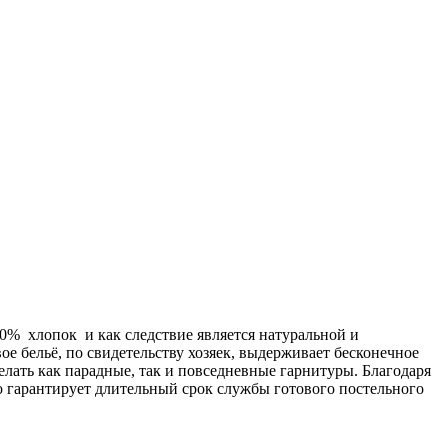
00% хлопок и как следствие является натуральной и
ое бельё, по свидетельству хозяек, выдерживает бесконечное
делать как парадные, так и повседневные гарнитуры. Благодаря
о гарантирует длительный срок службы готового постельного