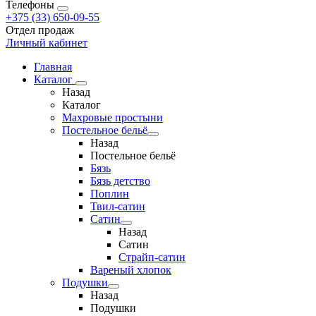
Телефоны
+375 (33) 650-09-55
Отдел продаж
Личный кабинет
Главная
Каталог
Назад
Каталог
Махровые простыни
Постельное бельё
Назад
Постельное бельё
Бязь
Бязь детство
Поплин
Твил-сатин
Сатин
Назад
Сатин
Страйп-сатин
Вареный хлопок
Подушки
Назад
Подушки