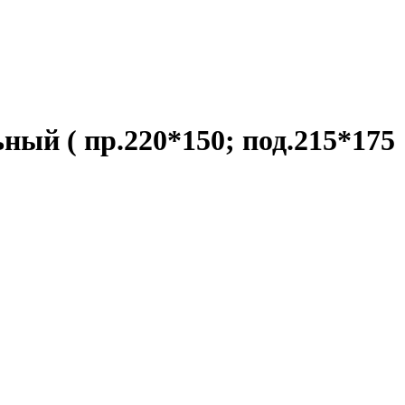
ный ( пр.220*150; под.215*175