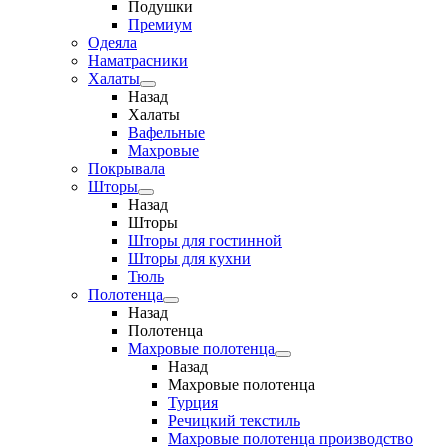
Подушки
Премиум
Одеяла
Наматрасники
Халаты
Назад
Халаты
Вафельные
Махровые
Покрывала
Шторы
Назад
Шторы
Шторы для гостинной
Шторы для кухни
Тюль
Полотенца
Назад
Полотенца
Махровые полотенца
Назад
Махровые полотенца
Турция
Речицкий текстиль
Махровые полотенца производство