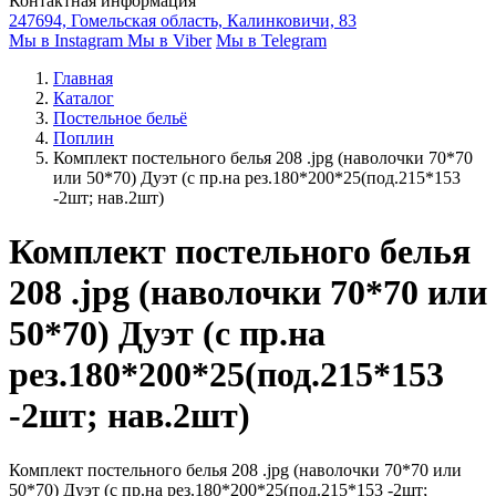
Контактная информация
247694, Гомельская область, Калинковичи, 83
Мы в Instagram
Мы в Viber
Мы в Telegram
Главная
Каталог
Постельное бельё
Поплин
Комплект постельного белья 208 .jpg (наволочки 70*70
или 50*70) Дуэт (с пр.на рез.180*200*25(под.215*153
-2шт; нав.2шт)
Комплект постельного белья
208 .jpg (наволочки 70*70 или
50*70) Дуэт (с пр.на
рез.180*200*25(под.215*153
-2шт; нав.2шт)
Комплект постельного белья 208 .jpg (наволочки 70*70 или
50*70) Дуэт (с пр.на рез.180*200*25(под.215*153 -2шт;