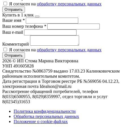
Я согласен на
обработку персональных данных
Отправить
Купить в 1 клик
Ваше имя
*
Ваш номер телефона
*
Ваш e-mail
Комментарий
Я согласен на
обработку персональных данных
Отправить
2026 © ИП Стома Марина Викторовна
УНП 491605828
Свидетельство №0863759 выдано 17.03.23 Калинковичским
районным исполнительным комитетом.
Дата регистрации в Торговом реестре РБ №569056 04.12.23,
электронная почта Idealson@mail.ru
Рассмотрение обращений потребителей, телефон
8(033)6500955, 8(029)8359997, отдел торговли и услуг
8(02345)31653
Политика конфиденциальности
Обработка персональных данных
Положение о cookie-файлах