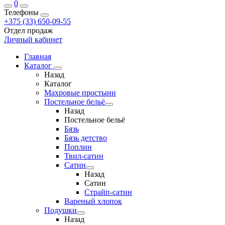
0
Телефоны
+375 (33) 650-09-55
Отдел продаж
Личный кабинет
Главная
Каталог
Назад
Каталог
Махровые простыни
Постельное бельё
Назад
Постельное бельё
Бязь
Бязь детство
Поплин
Твил-сатин
Сатин
Назад
Сатин
Страйп-сатин
Вареный хлопок
Подушки
Назад