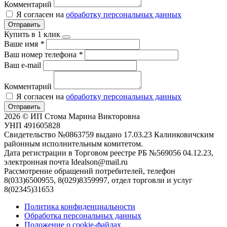
Комментарий
Я согласен на
обработку персональных данных
Отправить
Купить в 1 клик
Ваше имя
*
Ваш номер телефона
*
Ваш e-mail
Комментарий
Я согласен на
обработку персональных данных
Отправить
2026 © ИП Стома Марина Викторовна
УНП 491605828
Свидетельство №0863759 выдано 17.03.23 Калинковичским
районным исполнительным комитетом.
Дата регистрации в Торговом реестре РБ №569056 04.12.23,
электронная почта Idealson@mail.ru
Рассмотрение обращений потребителей, телефон
8(033)6500955, 8(029)8359997, отдел торговли и услуг
8(02345)31653
Политика конфиденциальности
Обработка персональных данных
Положение о cookie-файлах