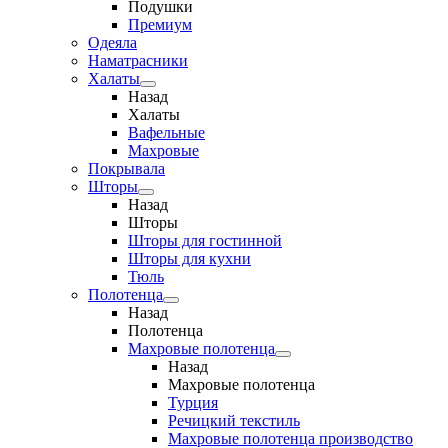
Подушки
Премиум
Одеяла
Наматрасники
Халаты
Назад
Халаты
Вафельные
Махровые
Покрывала
Шторы
Назад
Шторы
Шторы для гостинной
Шторы для кухни
Тюль
Полотенца
Назад
Полотенца
Махровые полотенца
Назад
Махровые полотенца
Турция
Речицкий текстиль
Махровые полотенца производство