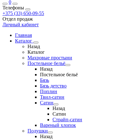
0
Телефоны
+375 (33) 650-09-55
Отдел продаж
Личный кабинет
Главная
Каталог
Назад
Каталог
Махровые простыни
Постельное бельё
Назад
Постельное бельё
Бязь
Бязь детство
Поплин
Твил-сатин
Сатин
Назад
Сатин
Страйп-сатин
Вареный хлопок
Подушки
Назад