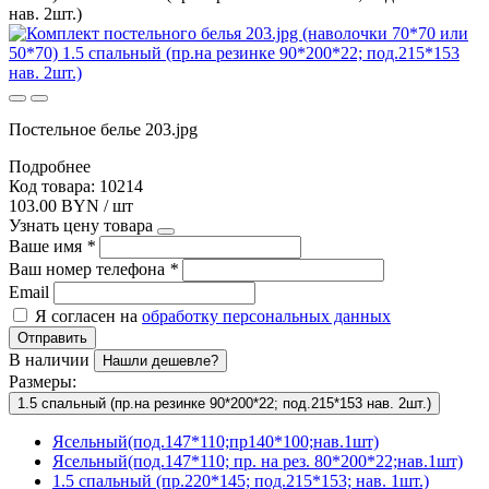
нав. 2шт.)
Постельное белье 203.jpg
Подробнее
Код товара: 10214
103.00 BYN / шт
Узнать цену товара
Ваше имя
*
Ваш номер телефона
*
Email
Я согласен на
обработку персональных данных
Отправить
В наличии
Нашли дешевле?
Размеры:
1.5 спальный (пр.на резинке 90*200*22; под.215*153 нав. 2шт.)
Ясельный(под.147*110;пр140*100;нав.1шт)
Ясельный(под.147*110; пр. на рез. 80*200*22;нав.1шт)
1.5 спальный (пр.220*145; под.215*153; нав. 1шт.)