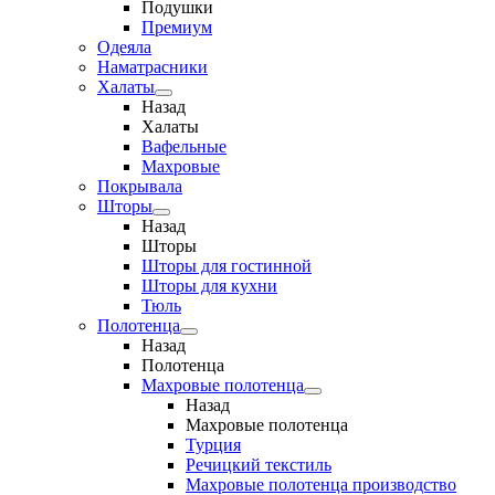
Подушки
Премиум
Одеяла
Наматрасники
Халаты
Назад
Халаты
Вафельные
Махровые
Покрывала
Шторы
Назад
Шторы
Шторы для гостинной
Шторы для кухни
Тюль
Полотенца
Назад
Полотенца
Махровые полотенца
Назад
Махровые полотенца
Турция
Речицкий текстиль
Махровые полотенца производство