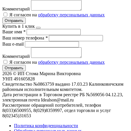
Комментарий
Я согласен на
обработку персональных данных
Отправить
Купить в 1 клик
Ваше имя
*
Ваш номер телефона
*
Ваш e-mail
Комментарий
Я согласен на
обработку персональных данных
Отправить
2026 © ИП Стома Марина Викторовна
УНП 491605828
Свидетельство №0863759 выдано 17.03.23 Калинковичским
районным исполнительным комитетом.
Дата регистрации в Торговом реестре РБ №569056 04.12.23,
электронная почта Idealson@mail.ru
Рассмотрение обращений потребителей, телефон
8(033)6500955, 8(029)8359997, отдел торговли и услуг
8(02345)31653
Политика конфиденциальности
Обработка персональных данных