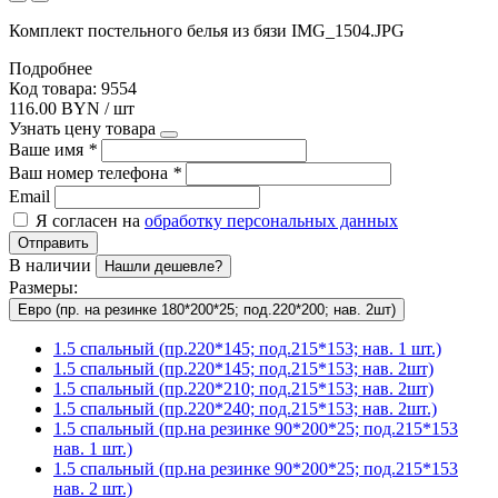
Комплект постельного белья из бязи IMG_1504.JPG
Подробнее
Код товара: 9554
116.00 BYN / шт
Узнать цену товара
Ваше имя
*
Ваш номер телефона
*
Email
Я согласен на
обработку персональных данных
Отправить
В наличии
Нашли дешевле?
Размеры:
Евро (пр. на резинке 180*200*25; под.220*200; нав. 2шт)
1.5 спальный (пр.220*145; под.215*153; нав. 1 шт.)
1.5 спальный (пр.220*145; под.215*153; нав. 2шт)
1.5 спальный (пр.220*210; под.215*153; нав. 2шт)
1.5 спальный (пр.220*240; под.215*153; нав. 2шт.)
1.5 спальный (пр.на резинке 90*200*25; под.215*153
нав. 1 шт.)
1.5 спальный (пр.на резинке 90*200*25; под.215*153
нав. 2 шт.)