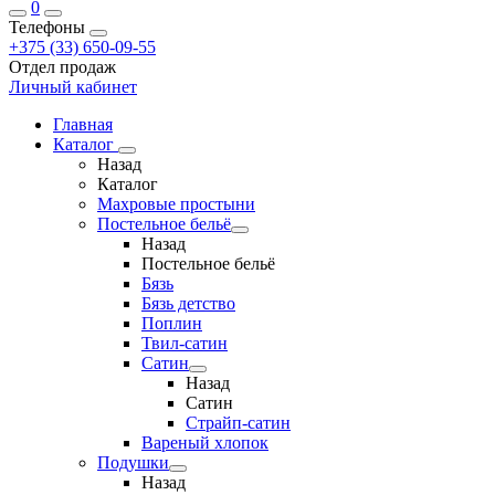
0
Телефоны
+375 (33) 650-09-55
Отдел продаж
Личный кабинет
Главная
Каталог
Назад
Каталог
Махровые простыни
Постельное бельё
Назад
Постельное бельё
Бязь
Бязь детство
Поплин
Твил-сатин
Сатин
Назад
Сатин
Страйп-сатин
Вареный хлопок
Подушки
Назад