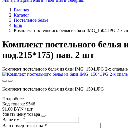
Мы в Instagram
Мы в Viber
Мы в Telegram
Главная
Каталог
Постельное бельё
Бязь
Комплект постельного белья из бязи IMG_1504.JPG 2-х сп
Комплект постельного белья и
под.215*175) нав. 2 шт
Комплект постельного белья из бязи IMG_1504.JPG 2-х спальный
Комплект постельного белья из бязи IMG_1504.JPG
Подробнее
Код товара: 9546
91.00 BYN / шт
Узнать цену товара
Ваше имя
*
Ваш номер телефона
*