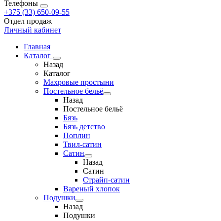
Телефоны
+375 (33) 650-09-55
Отдел продаж
Личный кабинет
Главная
Каталог
Назад
Каталог
Махровые простыни
Постельное бельё
Назад
Постельное бельё
Бязь
Бязь детство
Поплин
Твил-сатин
Сатин
Назад
Сатин
Страйп-сатин
Вареный хлопок
Подушки
Назад
Подушки