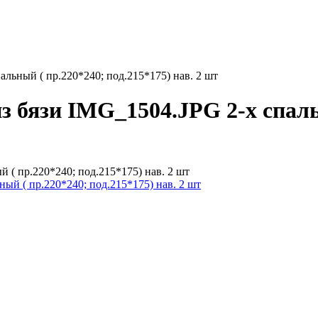
альный ( пр.220*240; под.215*175) нав. 2 шт
з бязи IMG_1504.JPG 2-х спаль
 ( пр.220*240; под.215*175) нав. 2 шт