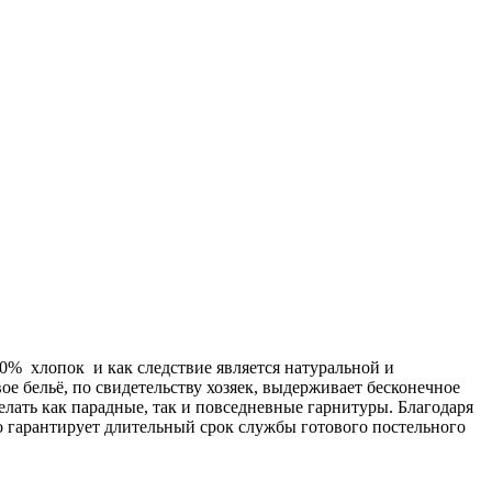
00% хлопок и как следствие является натуральной и
ое бельё, по свидетельству хозяек, выдерживает бесконечное
делать как парадные, так и повседневные гарнитуры. Благодаря
о гарантирует длительный срок службы готового постельного