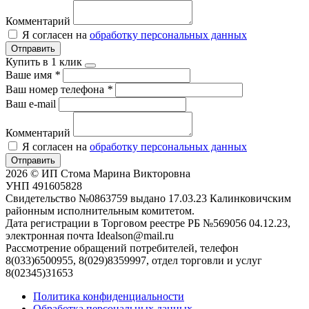
Комментарий
Я согласен на
обработку персональных данных
Отправить
Купить в 1 клик
Ваше имя
*
Ваш номер телефона
*
Ваш e-mail
Комментарий
Я согласен на
обработку персональных данных
Отправить
2026 © ИП Стома Марина Викторовна
УНП 491605828
Свидетельство №0863759 выдано 17.03.23 Калинковичским
районным исполнительным комитетом.
Дата регистрации в Торговом реестре РБ №569056 04.12.23,
электронная почта Idealson@mail.ru
Рассмотрение обращений потребителей, телефон
8(033)6500955, 8(029)8359997, отдел торговли и услуг
8(02345)31653
Политика конфиденциальности
Обработка персональных данных