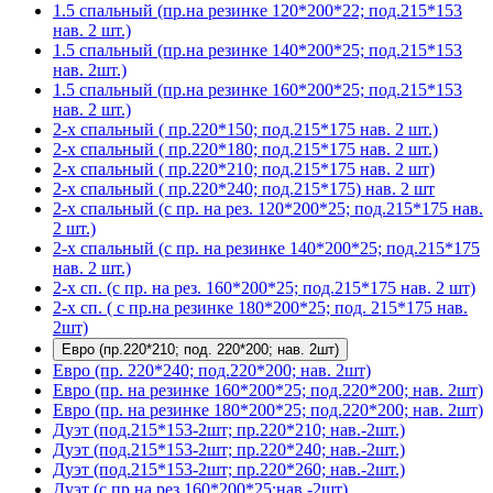
1.5 спальный (пр.на резинке 120*200*22; под.215*153
нав. 2 шт.)
1.5 спальный (пр.на резинке 140*200*25; под.215*153
нав. 2шт.)
1.5 спальный (пр.на резинке 160*200*25; под.215*153
нав. 2 шт.)
2-х спальный ( пр.220*150; под.215*175 нав. 2 шт.)
2-х спальный ( пр.220*180; под.215*175 нав. 2 шт.)
2-х спальный ( пр.220*210; под.215*175 нав. 2 шт)
2-х спальный ( пр.220*240; под.215*175) нав. 2 шт
2-х спальный (с пр. на рез. 120*200*25; под.215*175 нав.
2 шт.)
2-х спальный (с пр. на резинке 140*200*25; под.215*175
нав. 2 шт.)
2-х сп. (с пр. на рез. 160*200*25; под.215*175 нав. 2 шт)
2-х сп. ( с пр.на резинке 180*200*25; под. 215*175 нав.
2шт)
Евро (пр.220*210; под. 220*200; нав. 2шт)
Евро (пр. 220*240; под.220*200; нав. 2шт)
Евро (пр. на резинке 160*200*25; под.220*200; нав. 2шт)
Евро (пр. на резинке 180*200*25; под.220*200; нав. 2шт)
Дуэт (под.215*153-2шт; пр.220*210; нав.-2шт.)
Дуэт (под.215*153-2шт; пр.220*240; нав.-2шт.)
Дуэт (под.215*153-2шт; пр.220*260; нав.-2шт.)
Дуэт (с пр.на рез.160*200*25;нав.-2шт)