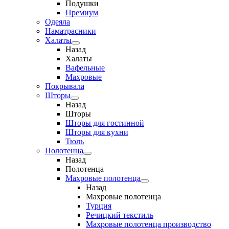
Подушки
Премиум
Одеяла
Наматрасники
Халаты
Назад
Халаты
Вафельные
Махровые
Покрывала
Шторы
Назад
Шторы
Шторы для гостинной
Шторы для кухни
Тюль
Полотенца
Назад
Полотенца
Махровые полотенца
Назад
Махровые полотенца
Турция
Речицкий текстиль
Махровые полотенца производство