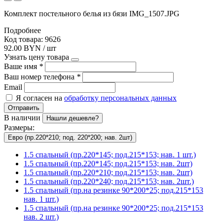
Комплект постельного белья из бязи IMG_1507.JPG
Подробнее
Код товара: 9626
92.00 BYN / шт
Узнать цену товара
Ваше имя
*
Ваш номер телефона
*
Email
Я согласен на
обработку персональных данных
Отправить
В наличии
Нашли дешевле?
Размеры:
Евро (пр.220*210; под. 220*200; нав. 2шт)
1.5 спальный (пр.220*145; под.215*153; нав. 1 шт.)
1.5 спальный (пр.220*145; под.215*153; нав. 2шт)
1.5 спальный (пр.220*210; под.215*153; нав. 2шт)
1.5 спальный (пр.220*240; под.215*153; нав. 2шт.)
1.5 спальный (пр.на резинке 90*200*25; под.215*153
нав. 1 шт.)
1.5 спальный (пр.на резинке 90*200*25; под.215*153
нав. 2 шт.)