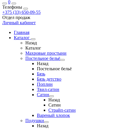
0
Телефоны
+375 (33) 650-09-55
Отдел продаж
Личный кабинет
Главная
Каталог
Назад
Каталог
Махровые простыни
Постельное бельё
Назад
Постельное бельё
Бязь
Бязь детство
Поплин
Твил-сатин
Сатин
Назад
Сатин
Страйп-сатин
Вареный хлопок
Подушки
Назад