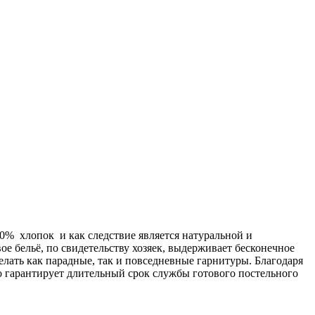
00% хлопок и как следствие является натуральной и
ое бельё, по свидетельству хозяек, выдерживает бесконечное
делать как парадные, так и повседневные гарнитуры. Благодаря
о гарантирует длительный срок службы готового постельного