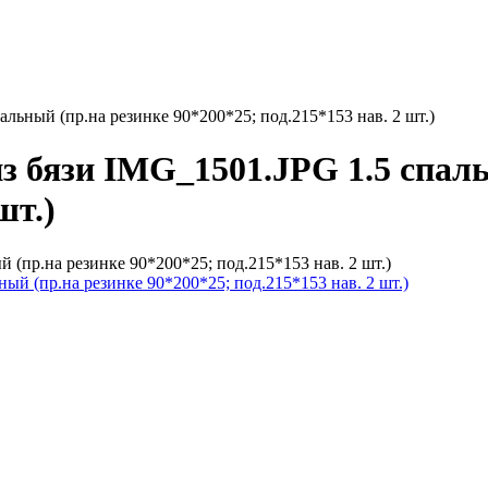
льный (пр.на резинке 90*200*25; под.215*153 нав. 2 шт.)
з бязи IMG_1501.JPG 1.5 спаль
шт.)
 (пр.на резинке 90*200*25; под.215*153 нав. 2 шт.)