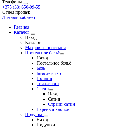
Телефоны
+375 (33) 650-09-55
Отдел продаж
Личный кабинет
Главная
Каталог
Назад
Каталог
Махровые простыни
Постельное бельё
Назад
Постельное бельё
Бязь
Бязь детство
Поплин
Твил-сатин
Сатин
Назад
Сатин
Страйп-сатин
Вареный хлопок
Подушки
Назад
Подушки