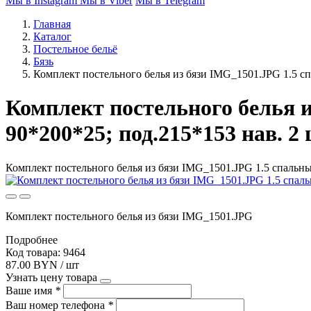
Мы в Instagram
Мы в Viber
Мы в Telegram
Главная
Каталог
Постельное бельё
Бязь
Комплект постельного белья из бязи IMG_1501.JPG 1.5 спа
Комплект постельного белья и
90*200*25; под.215*153 нав. 2 
Комплект постельного белья из бязи IMG_1501.JPG 1.5 спальный
Комплект постельного белья из бязи IMG_1501.JPG
Подробнее
Код товара: 9464
87.00 BYN / шт
Узнать цену товара
Ваше имя
*
Ваш номер телефона
*