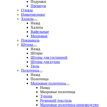
Подушки
Премиум
Одеяла
Наматрасники
Халаты
Назад
Халаты
Вафельные
Махровые
Покрывала
Шторы
Назад
Шторы
Шторы для гостинной
Шторы для кухни
Тюль
Полотенца
Назад
Полотенца
Махровые полотенца
Назад
Махровые полотенца
Турция
Речицкий текстиль
Махровые полотенца производство