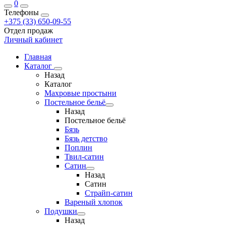
0
Телефоны
+375 (33) 650-09-55
Отдел продаж
Личный кабинет
Главная
Каталог
Назад
Каталог
Махровые простыни
Постельное бельё
Назад
Постельное бельё
Бязь
Бязь детство
Поплин
Твил-сатин
Сатин
Назад
Сатин
Страйп-сатин
Вареный хлопок
Подушки
Назад