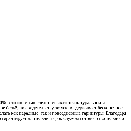
00% хлопок и как следствие является натуральной и
ое бельё, по свидетельству хозяек, выдерживает бесконечное
делать как парадные, так и повседневные гарнитуры. Благодаря
о гарантирует длительный срок службы готового постельного