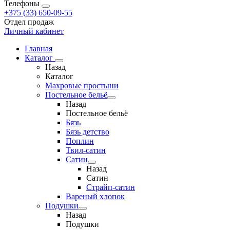
Телефоны
+375 (33) 650-09-55
Отдел продаж
Личный кабинет
Главная
Каталог
Назад
Каталог
Махровые простыни
Постельное бельё
Назад
Постельное бельё
Бязь
Бязь детство
Поплин
Твил-сатин
Сатин
Назад
Сатин
Страйп-сатин
Вареный хлопок
Подушки
Назад
Подушки