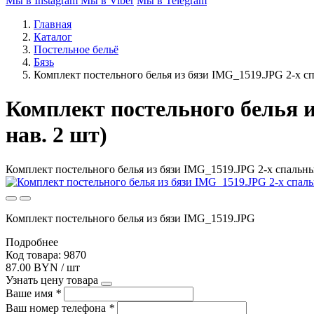
Мы в Instagram
Мы в Viber
Мы в Telegram
Главная
Каталог
Постельное бельё
Бязь
Комплект постельного белья из бязи IMG_1519.JPG 2-х сп
Комплект постельного белья и
нав. 2 шт)
Комплект постельного белья из бязи IMG_1519.JPG 2-х спальный
Комплект постельного белья из бязи IMG_1519.JPG
Подробнее
Код товара: 9870
87.00 BYN / шт
Узнать цену товара
Ваше имя
*
Ваш номер телефона
*