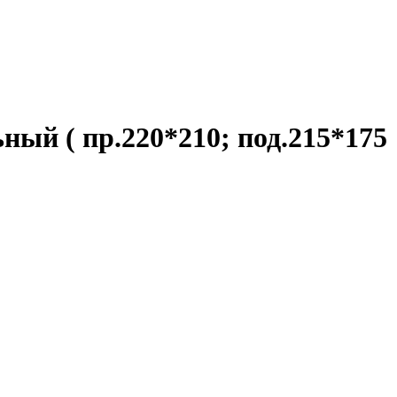
ный ( пр.220*210; под.215*175