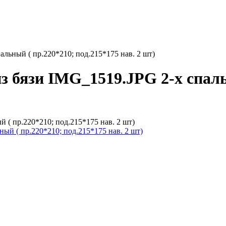
альный ( пр.220*210; под.215*175 нав. 2 шт)
з бязи IMG_1519.JPG 2-х спаль
 ( пр.220*210; под.215*175 нав. 2 шт)