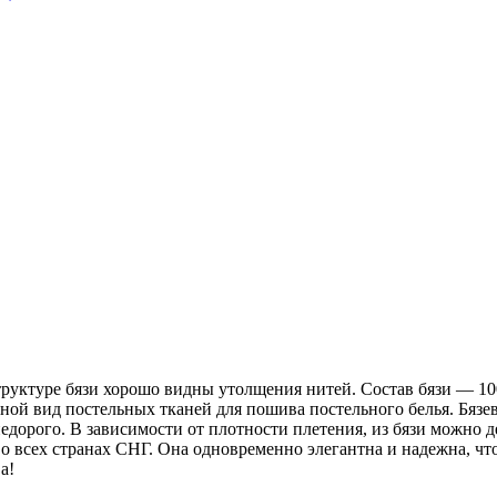
 структуре бязи хорошо видны утолщения нитей. Состав бязи ― 1
ной вид постельных тканей для пошива постельного белья. Бязев
недорого. В зависимости от плотности плетения, из бязи можно 
о всех странах СНГ. Она одновременно элегантна и надежна, чт
а!