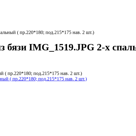
льный ( пр.220*180; под.215*175 нав. 2 шт.)
з бязи IMG_1519.JPG 2-х спаль
 ( пр.220*180; под.215*175 нав. 2 шт.)