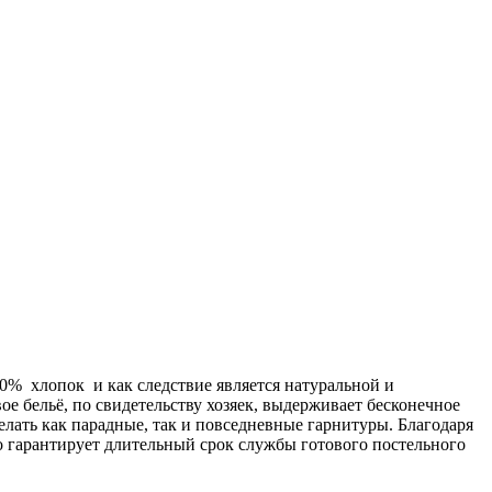
00% хлопок и как следствие является натуральной и
ое бельё, по свидетельству хозяек, выдерживает бесконечное
делать как парадные, так и повседневные гарнитуры. Благодаря
о гарантирует длительный срок службы готового постельного