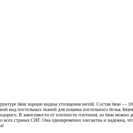
 структуре бязи хорошо видны утолщения нитей. Состав бязи ― 1
ной вид постельных тканей для пошива постельного белья. Бязев
недорого. В зависимости от плотности плетения, из бязи можно 
о всех странах СНГ. Она одновременно элегантна и надежна, чт
а!