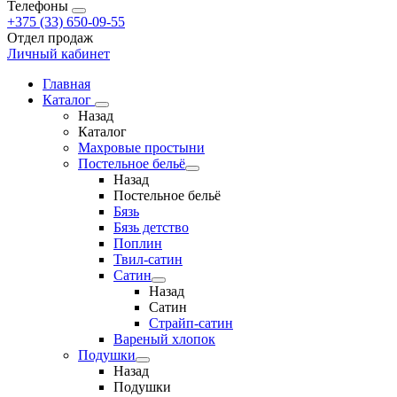
Телефоны
+375 (33) 650-09-55
Отдел продаж
Личный кабинет
Главная
Каталог
Назад
Каталог
Махровые простыни
Постельное бельё
Назад
Постельное бельё
Бязь
Бязь детство
Поплин
Твил-сатин
Сатин
Назад
Сатин
Страйп-сатин
Вареный хлопок
Подушки
Назад
Подушки