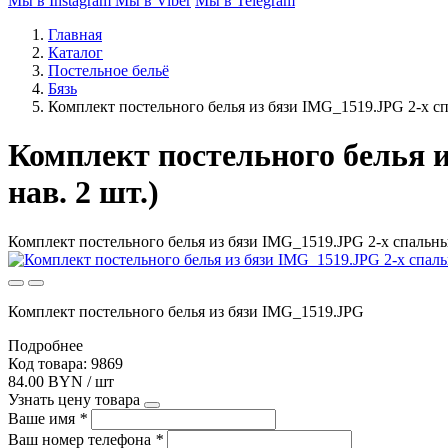
Мы в Instagram
Мы в Viber
Мы в Telegram
Главная
Каталог
Постельное бельё
Бязь
Комплект постельного белья из бязи IMG_1519.JPG 2-х спа
Комплект постельного белья и
нав. 2 шт.)
Комплект постельного белья из бязи IMG_1519.JPG 2-х спальный
Комплект постельного белья из бязи IMG_1519.JPG
Подробнее
Код товара: 9869
84.00 BYN / шт
Узнать цену товара
Ваше имя
*
Ваш номер телефона
*