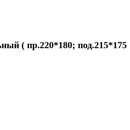
ный ( пр.220*180; под.215*175