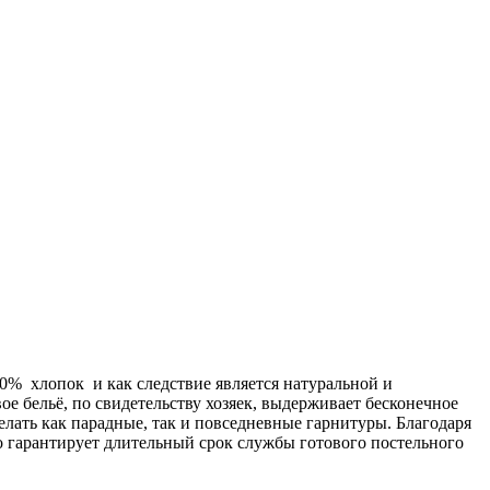
00% хлопок и как следствие является натуральной и
ое бельё, по свидетельству хозяек, выдерживает бесконечное
делать как парадные, так и повседневные гарнитуры. Благодаря
о гарантирует длительный срок службы готового постельного