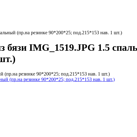
льный (пр.на резинке 90*200*25; под.215*153 нав. 1 шт.)
з бязи IMG_1519.JPG 1.5 спаль
шт.)
 (пр.на резинке 90*200*25; под.215*153 нав. 1 шт.)