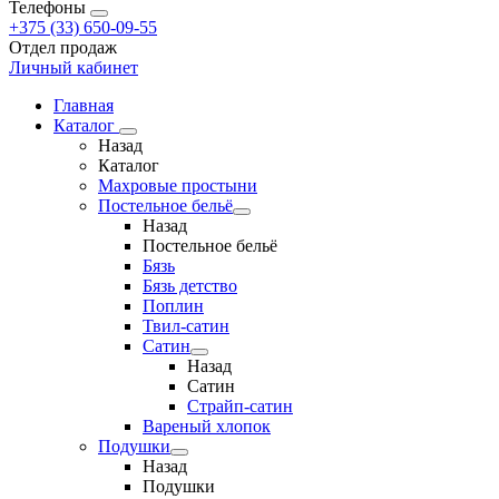
Телефоны
+375 (33) 650-09-55
Отдел продаж
Личный кабинет
Главная
Каталог
Назад
Каталог
Махровые простыни
Постельное бельё
Назад
Постельное бельё
Бязь
Бязь детство
Поплин
Твил-сатин
Сатин
Назад
Сатин
Страйп-сатин
Вареный хлопок
Подушки
Назад
Подушки