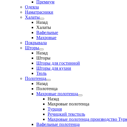
Премиум
Одеяла
Наматрасники
Халаты
Назад
Халаты
Вафельные
Махровые
Покрывала
Шторы
Назад
Шторы
Шторы для гостинной
Шторы для кухни
Тюль
Полотенца
Назад
Полотенца
Махровые полотенца
Назад
Махровые полотенца
Турция
Речицкий текстиль
Махровые полотенца производство Тур
Вафельные полотенца