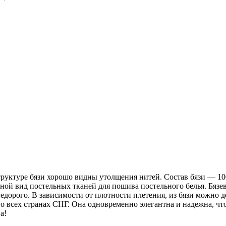
 структуре бязи хорошо видны утолщения нитей. Состав бязи ― 1
ной вид постельных тканей для пошива постельного белья. Бязев
недорого. В зависимости от плотности плетения, из бязи можно 
о всех странах СНГ. Она одновременно элегантна и надежна, чт
а!