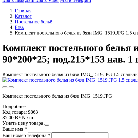
Мы в Instagram
Мы в Viber
Мы в Telegram
Главная
Каталог
Постельное бельё
Бязь
Комплект постельного белья из бязи IMG_1519.JPG 1.5 спа
Комплект постельного белья и
90*200*25; под.215*153 нав. 1 
Комплект постельного белья из бязи IMG_1519.JPG 1.5 спальный
Комплект постельного белья из бязи IMG_1519.JPG
Подробнее
Код товара: 9863
85.00 BYN / шт
Узнать цену товара
Ваше имя
*
Ваш номер телефона
*