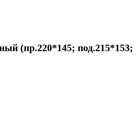
ный (пр.220*145; под.215*153;