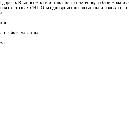
недорого. В зависимости от плотности плетения, из бязи можно 
о всех странах СНГ. Она одновременно элегантна и надежна, чт
а!
рии
ли работе магазина.
ут.