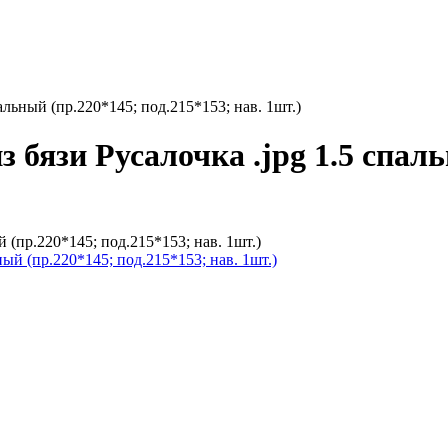
альный (пр.220*145; под.215*153; нав. 1шт.)
 бязи Русалочка .jpg 1.5 спаль
 (пр.220*145; под.215*153; нав. 1шт.)