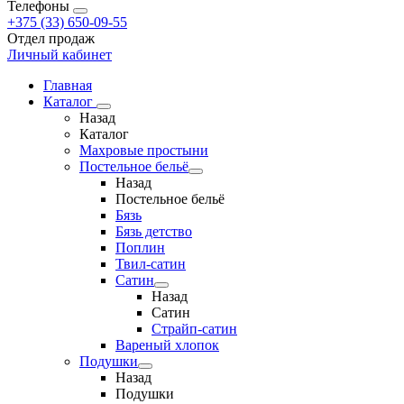
Телефоны
+375 (33) 650-09-55
Отдел продаж
Личный кабинет
Главная
Каталог
Назад
Каталог
Махровые простыни
Постельное бельё
Назад
Постельное бельё
Бязь
Бязь детство
Поплин
Твил-сатин
Сатин
Назад
Сатин
Страйп-сатин
Вареный хлопок
Подушки
Назад
Подушки