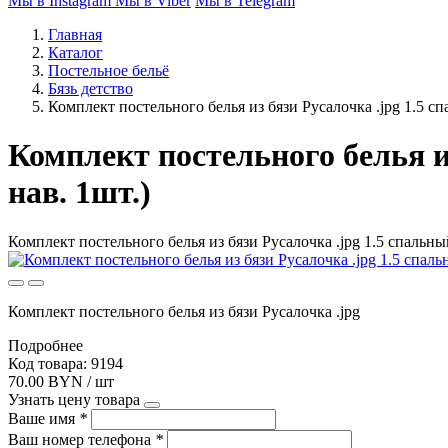
Мы в Instagram
Мы в Viber
Мы в Telegram
Главная
Каталог
Постельное бельё
Бязь детство
Комплект постельного белья из бязи Русалочка .jpg 1.5 сп
Комплект постельного белья из
нав. 1шт.)
Комплект постельного белья из бязи Русалочка .jpg 1.5 спальный
Комплект постельного белья из бязи Русалочка .jpg
Подробнее
Код товара: 9194
70.00 BYN / шт
Узнать цену товара
Ваше имя
*
Ваш номер телефона
*