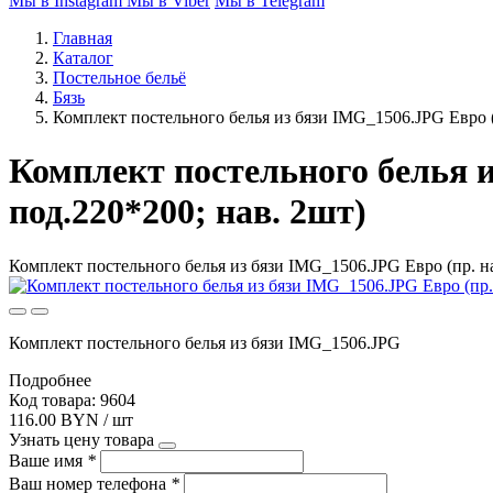
Мы в Instagram
Мы в Viber
Мы в Telegram
Главная
Каталог
Постельное бельё
Бязь
Комплект постельного белья из бязи IMG_1506.JPG Евро (
Комплект постельного белья и
под.220*200; нав. 2шт)
Комплект постельного белья из бязи IMG_1506.JPG Евро (пр. на
Комплект постельного белья из бязи IMG_1506.JPG
Подробнее
Код товара: 9604
116.00 BYN / шт
Узнать цену товара
Ваше имя
*
Ваш номер телефона
*