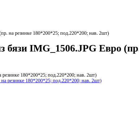
пр. на резинке 180*200*25; под.220*200; нав. 2шт)
з бязи IMG_1506.JPG Евро (пр.
 резинке 180*200*25; под.220*200; нав. 2шт)