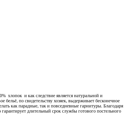
00% хлопок и как следствие является натуральной и
ое бельё, по свидетельству хозяек, выдерживает бесконечное
делать как парадные, так и повседневные гарнитуры. Благодаря
о гарантирует длительный срок службы готового постельного