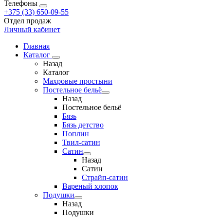
Телефоны
+375 (33) 650-09-55
Отдел продаж
Личный кабинет
Главная
Каталог
Назад
Каталог
Махровые простыни
Постельное бельё
Назад
Постельное бельё
Бязь
Бязь детство
Поплин
Твил-сатин
Сатин
Назад
Сатин
Страйп-сатин
Вареный хлопок
Подушки
Назад
Подушки