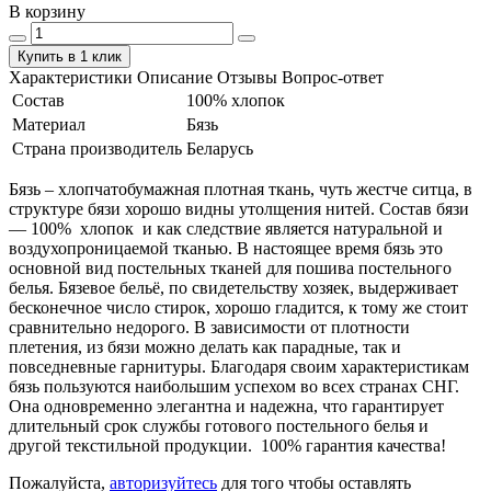
В корзину
Купить в 1 клик
Характеристики
Описание
Отзывы
Вопрос-ответ
Состав
100% хлопок
Материал
Бязь
Страна производитель
Беларусь
Бязь – хлопчатобумажная плотная ткань, чуть жестче ситца, в
структуре бязи хорошо видны утолщения нитей. Состав бязи
― 100% хлопок и как следствие является натуральной и
воздухопроницаемой тканью. В настоящее время бязь это
основной вид постельных тканей для пошива постельного
белья. Бязевое бельё, по свидетельству хозяек, выдерживает
бесконечное число стирок, хорошо гладится, к тому же стоит
сравнительно недорого. В зависимости от плотности
плетения, из бязи можно делать как парадные, так и
повседневные гарнитуры. Благодаря своим характеристикам
бязь пользуются наибольшим успехом во всех странах СНГ.
Она одновременно элегантна и надежна, что гарантирует
длительный срок службы готового постельного белья и
другой текстильной продукции. 100% гарантия качества!
Пожалуйста,
авторизуйтесь
для того чтобы оставлять