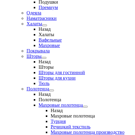
Подушки
Премиум
Одеяла
Наматрасники
Халаты
Назад
Халаты
Вафельные
Махровые
Покрывала
Шторы
Назад
Шторы
Шторы для гостинной
Шторы для кухни
Тюль
Полотенца
Назад
Полотенца
Махровые полотенца
Назад
Махровые полотенца
Турция
Речицкий текстиль
Махровые полотенца производство