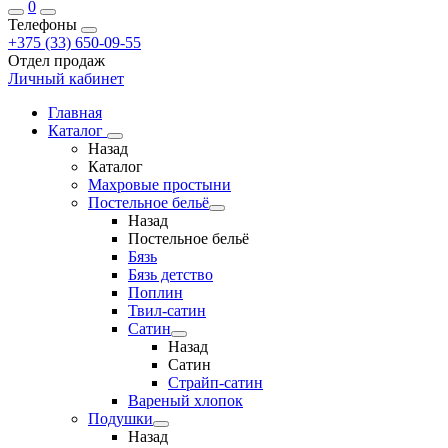
0
Телефоны
+375 (33) 650-09-55
Отдел продаж
Личный кабинет
Главная
Каталог
Назад
Каталог
Махровые простыни
Постельное бельё
Назад
Постельное бельё
Бязь
Бязь детство
Поплин
Твил-сатин
Сатин
Назад
Сатин
Страйп-сатин
Вареный хлопок
Подушки
Назад