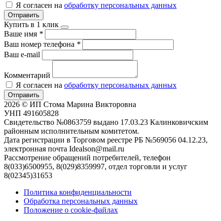
Я согласен на
обработку персональных данных
Отправить
Купить в 1 клик
Ваше имя
*
Ваш номер телефона
*
Ваш e-mail
Комментарий
Я согласен на
обработку персональных данных
Отправить
2026 © ИП Стома Марина Викторовна
УНП 491605828
Свидетельство №0863759 выдано 17.03.23 Калинковичским
районным исполнительным комитетом.
Дата регистрации в Торговом реестре РБ №569056 04.12.23,
электронная почта Idealson@mail.ru
Рассмотрение обращений потребителей, телефон
8(033)6500955, 8(029)8359997, отдел торговли и услуг
8(02345)31653
Политика конфиденциальности
Обработка персональных данных
Положение о cookie-файлах