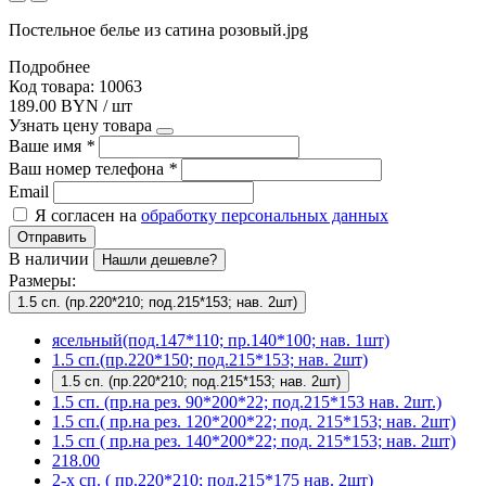
Постельное белье из сатина розовый.jpg
Подробнее
Код товара: 10063
189.00 BYN / шт
Узнать цену товара
Ваше имя
*
Ваш номер телефона
*
Email
Я согласен на
обработку персональных данных
Отправить
В наличии
Нашли дешевле?
Размеры:
1.5 сп. (пр.220*210; под.215*153; нав. 2шт)
ясельный(под.147*110; пр.140*100; нав. 1шт)
1.5 сп.(пр.220*150; под.215*153; нав. 2шт)
1.5 сп. (пр.220*210; под.215*153; нав. 2шт)
1.5 сп. (пр.на рез. 90*200*22; под.215*153 нав. 2шт.)
1.5 сп.( пр.на рез. 120*200*22; под. 215*153; нав. 2шт)
1.5 сп ( пр.на рез. 140*200*22; под. 215*153; нав. 2шт)
218.00
2-х сп. ( пр.220*210; под.215*175 нав. 2шт)