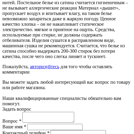
нитей. Постельное белье из сатина считается гигиеничным –
не вызывает аллергические реакции Материал «дышит»,
пропускает воздух и впитывает влагу, на таком белье
невозможно запариться даже в жаркую погоду. Ценное
качество хлопка – он не накапливает статическое
электричество. мягкое и приятное на ощупь. Средства,
используемые при стирке, не должны содержать
отбеливателя. Изделия сушатся в расправленном виде,
машинная сушка не рекомендуется. Считается, что белье из
сатина способно выдержать 200-300 стирок без потери
качества, после чего оно слегка линяет и тускнеет.
Пожалуйста,
авторизуйтесь
для того чтобы оставлять
комментарии
Вы можете задать любой интересующий вас вопрос по товару
или работе магазина.
Наши квалифицированные специалисты обязательно вам
помогут.
Задать вопрос
Вопрос
*
Ваше имя
*
Контактный телефон
*