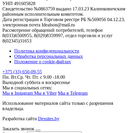
УНП 491605828
Свидетельство №0863759 выдано 17.03.23 Калинковичским
районным исполнительным комитетом.
Дата регистрации в Торговом реестре РБ №569056 04.12.23,
электронная почта Idealson@mail.ru
Рассмотрение обращений потребителей, телефон
8(033)6500955, 8(029)8359997, отдел торговли и услуг
8(02345)31653
Политика конфиденциальности
Обработка персональных данных
Положение о cookie-файлах
+375 (33) 650-09-55
Пн. Вт.Ср. Чт. Пт. с 9.00 -18.00
Выходной суббота и воскресенье
Мы в социальных сетях:
Мы в Instagram
Мы в Viber
Мы в Telegram
Использование материалов сайта только с разрешения
владельца.
Разработка сайта
Dessites.by
Заказать звонок