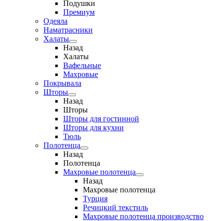
Подушки
Премиум
Одеяла
Наматрасники
Халаты
Назад
Халаты
Вафельные
Махровые
Покрывала
Шторы
Назад
Шторы
Шторы для гостинной
Шторы для кухни
Тюль
Полотенца
Назад
Полотенца
Махровые полотенца
Назад
Махровые полотенца
Турция
Речицкий текстиль
Махровые полотенца производство