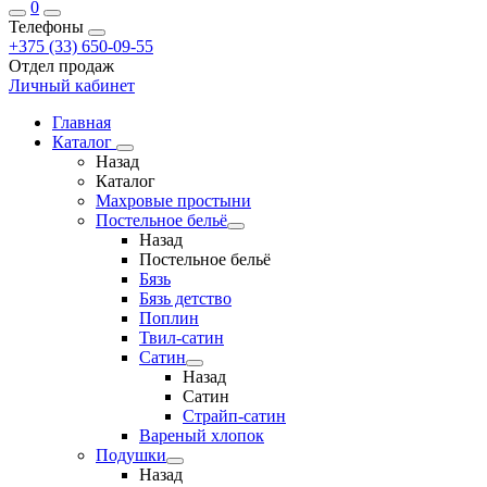
0
Телефоны
+375 (33) 650-09-55
Отдел продаж
Личный кабинет
Главная
Каталог
Назад
Каталог
Махровые простыни
Постельное бельё
Назад
Постельное бельё
Бязь
Бязь детство
Поплин
Твил-сатин
Сатин
Назад
Сатин
Страйп-сатин
Вареный хлопок
Подушки
Назад