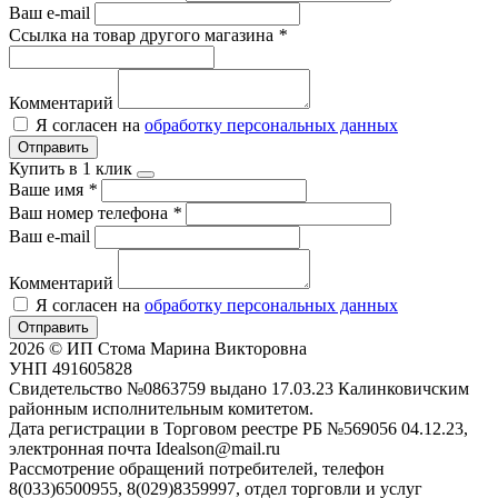
Ваш e-mail
Ссылка на товар другого магазина
*
Комментарий
Я согласен на
обработку персональных данных
Отправить
Купить в 1 клик
Ваше имя
*
Ваш номер телефона
*
Ваш e-mail
Комментарий
Я согласен на
обработку персональных данных
Отправить
2026 © ИП Стома Марина Викторовна
УНП 491605828
Свидетельство №0863759 выдано 17.03.23 Калинковичским
районным исполнительным комитетом.
Дата регистрации в Торговом реестре РБ №569056 04.12.23,
электронная почта Idealson@mail.ru
Рассмотрение обращений потребителей, телефон
8(033)6500955, 8(029)8359997, отдел торговли и услуг