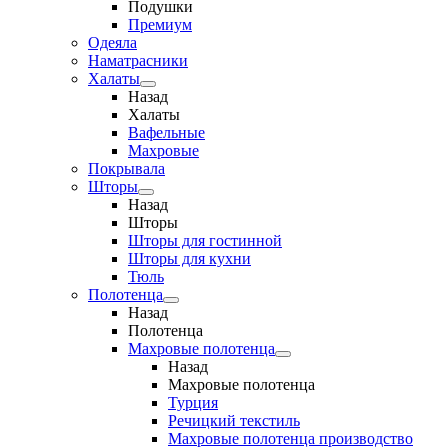
Подушки
Премиум
Одеяла
Наматрасники
Халаты
Назад
Халаты
Вафельные
Махровые
Покрывала
Шторы
Назад
Шторы
Шторы для гостинной
Шторы для кухни
Тюль
Полотенца
Назад
Полотенца
Махровые полотенца
Назад
Махровые полотенца
Турция
Речицкий текстиль
Махровые полотенца производство