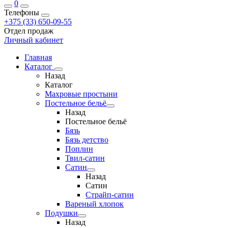
0
Телефоны
+375 (33) 650-09-55
Отдел продаж
Личный кабинет
Главная
Каталог
Назад
Каталог
Махровые простыни
Постельное бельё
Назад
Постельное бельё
Бязь
Бязь детство
Поплин
Твил-сатин
Сатин
Назад
Сатин
Страйп-сатин
Вареный хлопок
Подушки
Назад