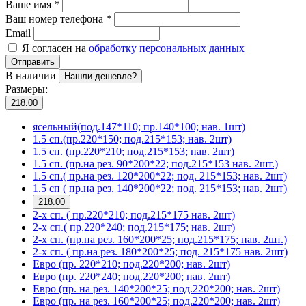
Ваше имя
*
Ваш номер телефона
*
Email
Я согласен на
обработку персональных данных
Отправить
В наличии
Нашли дешевле?
Размеры:
218.00
ясельный(под.147*110; пр.140*100; нав. 1шт)
1.5 сп.(пр.220*150; под.215*153; нав. 2шт)
1.5 сп. (пр.220*210; под.215*153; нав. 2шт)
1.5 сп. (пр.на рез. 90*200*22; под.215*153 нав. 2шт.)
1.5 сп.( пр.на рез. 120*200*22; под. 215*153; нав. 2шт)
1.5 сп ( пр.на рез. 140*200*22; под. 215*153; нав. 2шт)
218.00
2-х сп. ( пр.220*210; под.215*175 нав. 2шт)
2-х сп.( пр.220*240; под.215*175; нав. 2шт)
2-х сп. (пр.на рез. 160*200*25; под.215*175; нав. 2шт.)
2-х сп. ( пр.на рез. 180*200*25; под. 215*175 нав. 2шт)
Евро (пр. 220*210; под.220*200; нав. 2шт)
Евро (пр. 220*240; под.220*200; нав. 2шт)
Евро (пр. на рез. 140*200*25; под.220*200; нав. 2шт)
Евро (пр. на рез. 160*200*25; под.220*200; нав. 2шт)