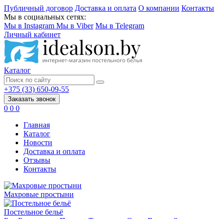
Публичный договор
Доставка и оплата
О компании
Контакты
Мы в социальных сетях:
Мы в Instagram
Мы в Viber
Мы в Telegram
Личный кабинет
Каталог
+375 (33) 650-09-55
Заказать звонок
0
0
0
Главная
Каталог
Новости
Доставка и оплата
Отзывы
Контакты
Махровые простыни
Постельное бельё