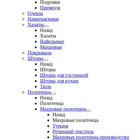
Подушки
Премиум
Одеяла
Наматрасники
Халаты
Назад
Халаты
Вафельные
Махровые
Покрывала
Шторы
Назад
Шторы
Шторы для гостинной
Шторы для кухни
Тюль
Полотенца
Назад
Полотенца
Махровые полотенца
Назад
Махровые полотенца
Турция
Речицкий текстиль
Махровые полотенца производство