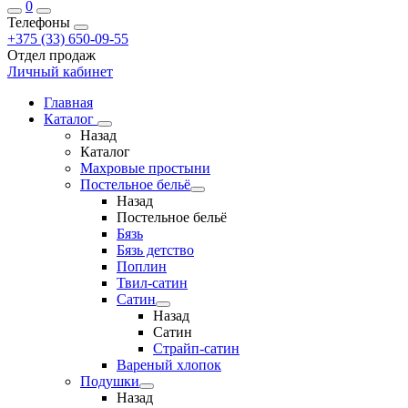
0
Телефоны
+375 (33) 650-09-55
Отдел продаж
Личный кабинет
Главная
Каталог
Назад
Каталог
Махровые простыни
Постельное бельё
Назад
Постельное бельё
Бязь
Бязь детство
Поплин
Твил-сатин
Сатин
Назад
Сатин
Страйп-сатин
Вареный хлопок
Подушки
Назад