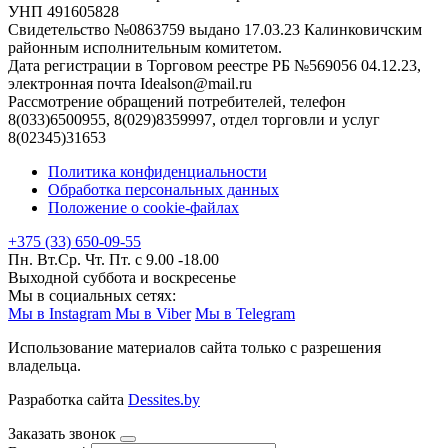
УНП 491605828
Свидетельство №0863759 выдано 17.03.23 Калинковичским
районным исполнительным комитетом.
Дата регистрации в Торговом реестре РБ №569056 04.12.23,
электронная почта Idealson@mail.ru
Рассмотрение обращений потребителей, телефон
8(033)6500955, 8(029)8359997, отдел торговли и услуг
8(02345)31653
Политика конфиденциальности
Обработка персональных данных
Положение о cookie-файлах
+375 (33) 650-09-55
Пн. Вт.Ср. Чт. Пт. с 9.00 -18.00
Выходной суббота и воскресенье
Мы в социальных сетях:
Мы в Instagram
Мы в Viber
Мы в Telegram
Использование материалов сайта только с разрешения
владельца.
Разработка сайта
Dessites.by
Заказать звонок