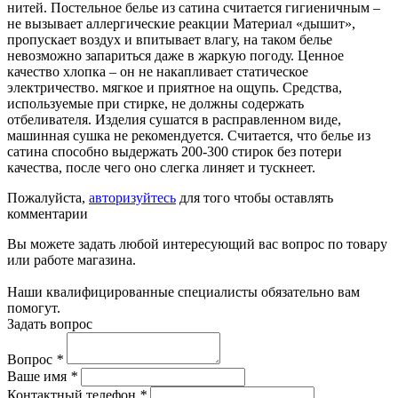
нитей. Постельное белье из сатина считается гигиеничным –
не вызывает аллергические реакции Материал «дышит»,
пропускает воздух и впитывает влагу, на таком белье
невозможно запариться даже в жаркую погоду. Ценное
качество хлопка – он не накапливает статическое
электричество. мягкое и приятное на ощупь. Средства,
используемые при стирке, не должны содержать
отбеливателя. Изделия сушатся в расправленном виде,
машинная сушка не рекомендуется. Считается, что белье из
сатина способно выдержать 200-300 стирок без потери
качества, после чего оно слегка линяет и тускнеет.
Пожалуйста,
авторизуйтесь
для того чтобы оставлять
комментарии
Вы можете задать любой интересующий вас вопрос по товару
или работе магазина.
Наши квалифицированные специалисты обязательно вам
помогут.
Задать вопрос
Вопрос
*
Ваше имя
*
Контактный телефон
*