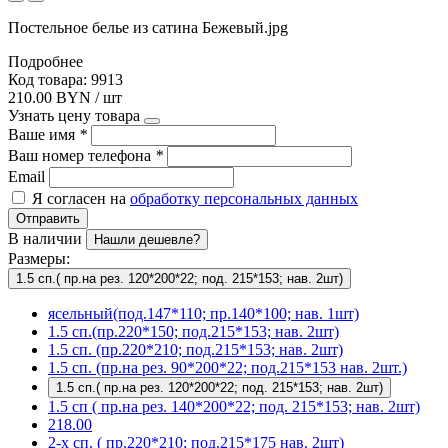
Постельное белье из сатина Бежевый.jpg
Подробнее
Код товара: 9913
210.00 BYN / шт
Узнать цену товара
Ваше имя
*
Ваш номер телефона
*
Email
Я согласен на
обработку персональных данных
Отправить
В наличии
Нашли дешевле?
Размеры:
1.5 сп.( пр.на рез. 120*200*22; под. 215*153; нав. 2шт)
ясельный(под.147*110; пр.140*100; нав. 1шт)
1.5 сп.(пр.220*150; под.215*153; нав. 2шт)
1.5 сп. (пр.220*210; под.215*153; нав. 2шт)
1.5 сп. (пр.на рез. 90*200*22; под.215*153 нав. 2шт.)
1.5 сп.( пр.на рез. 120*200*22; под. 215*153; нав. 2шт)
1.5 сп ( пр.на рез. 140*200*22; под. 215*153; нав. 2шт)
218.00
2-х сп. ( пр.220*210; под.215*175 нав. 2шт)