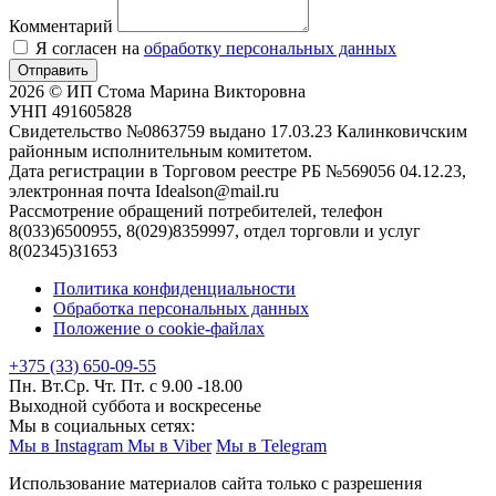
Комментарий
Я согласен на
обработку персональных данных
Отправить
2026 © ИП Стома Марина Викторовна
УНП 491605828
Свидетельство №0863759 выдано 17.03.23 Калинковичским
районным исполнительным комитетом.
Дата регистрации в Торговом реестре РБ №569056 04.12.23,
электронная почта Idealson@mail.ru
Рассмотрение обращений потребителей, телефон
8(033)6500955, 8(029)8359997, отдел торговли и услуг
8(02345)31653
Политика конфиденциальности
Обработка персональных данных
Положение о cookie-файлах
+375 (33) 650-09-55
Пн. Вт.Ср. Чт. Пт. с 9.00 -18.00
Выходной суббота и воскресенье
Мы в социальных сетях:
Мы в Instagram
Мы в Viber
Мы в Telegram
Использование материалов сайта только с разрешения