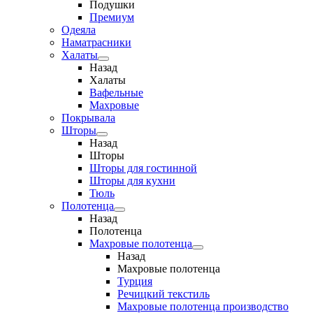
Подушки
Премиум
Одеяла
Наматрасники
Халаты
Назад
Халаты
Вафельные
Махровые
Покрывала
Шторы
Назад
Шторы
Шторы для гостинной
Шторы для кухни
Тюль
Полотенца
Назад
Полотенца
Махровые полотенца
Назад
Махровые полотенца
Турция
Речицкий текстиль
Махровые полотенца производство