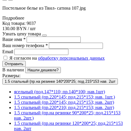
Постельное белье из Твил- сатина 107.jpg
Подробнее
Код товара: 9037
130.00 BYN / шт
Узнать цену товара
Ваше имя
*
Ваш номер телефона
*
Email
Я согласен на
обработку персональных данных
Отправить
В наличии
Нашли дешевле?
Размеры:
1.5 спальный (пр.на резинке 140*200*25; под.215*153 нав. 2шт
ясельный (под.147*110; пр.140*100; нав.1шт)
1.5 спальный (пр.220*145; под.215*153; нав. 1шт.)
1.5 спальный (пр.220*145; под.215*153; нав. 2шт)
1.5 спальный (пр.220*210; под.215*153; нав. 2шт)
1.5 спальный (пр.на резинке 90*200*25; под.215*153
нав. 2шт.)
1.5 спальный (пр.на резинке 120*200*25; под.215*153
нав. 2шт