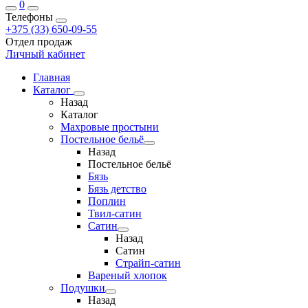
0
Телефоны
+375 (33) 650-09-55
Отдел продаж
Личный кабинет
Главная
Каталог
Назад
Каталог
Махровые простыни
Постельное бельё
Назад
Постельное бельё
Бязь
Бязь детство
Поплин
Твил-сатин
Сатин
Назад
Сатин
Страйп-сатин
Вареный хлопок
Подушки
Назад