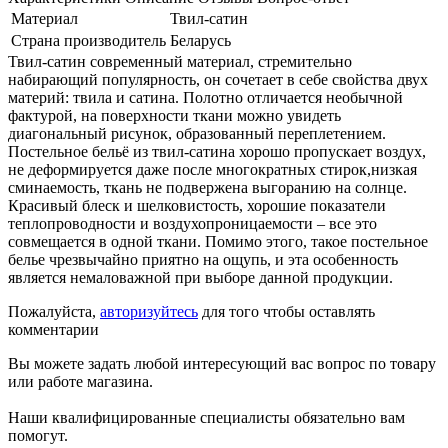
Материал
Твил-сатин
Страна производитель
Беларусь
Твил-сатин современный материал, стремительно
набирающий популярность, он сочетает в себе свойства двух
материй: твила и сатина. Полотно отличается необычной
фактурой, на поверхности ткани можно увидеть
диагональный рисунок, образованный переплетением.
Постельное бельё из твил-сатина хорошо пропускает воздух,
не деформируется даже после многократных стирок,низкая
сминаемость, ткань не подвержена выгоранию на солнце.
Красивый блеск и шелковистость, хорошие показатели
теплопроводности и воздухопроницаемости – все это
совмещается в одной ткани. Помимо этого, такое постельное
белье чрезвычайно приятно на ощупь, и эта особенность
является немаловажной при выборе данной продукции.
Пожалуйста,
авторизуйтесь
для того чтобы оставлять
комментарии
Вы можете задать любой интересующий вас вопрос по товару
или работе магазина.
Наши квалифицированные специалисты обязательно вам
помогут.