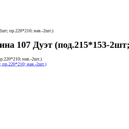
шт; пр.220*210; нав.-2шт.)
ина 107 Дуэт (под.215*153-2шт;
р.220*210; нав.-2шт.)