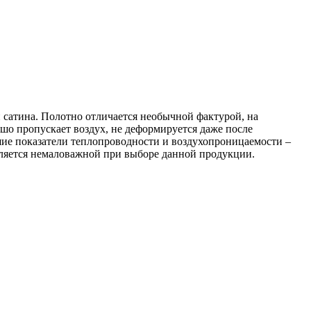
и сатина. Полотно отличается необычной фактурой, на
шо пропускает воздух, не деформируется даже после
шие показатели теплопроводности и воздухопроницаемости –
является немаловажной при выборе данной продукции.