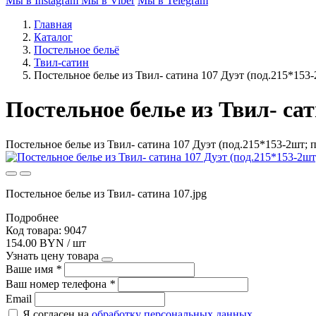
Мы в Instagram
Мы в Viber
Мы в Telegram
Главная
Каталог
Постельное бельё
Твил-сатин
Постельное белье из Твил- сатина 107 Дуэт (под.215*153-2
Постельное белье из Твил- сат
Постельное белье из Твил- сатина 107 Дуэт (под.215*153-2шт; п
Постельное белье из Твил- сатина 107.jpg
Подробнее
Код товара: 9047
154.00 BYN / шт
Узнать цену товара
Ваше имя
*
Ваш номер телефона
*
Email
Я согласен на
обработку персональных данных