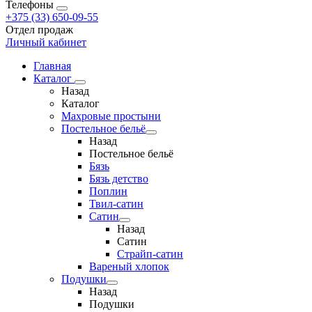
Телефоны
+375 (33) 650-09-55
Отдел продаж
Личный кабинет
Главная
Каталог
Назад
Каталог
Махровые простыни
Постельное бельё
Назад
Постельное бельё
Бязь
Бязь детство
Поплин
Твил-сатин
Сатин
Назад
Сатин
Страйп-сатин
Вареный хлопок
Подушки
Назад
Подушки