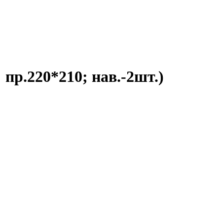
 пр.220*210; нав.-2шт.)