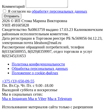
Комментарий
Я согласен на
обработку персональных данных
Отправить
2026 © ИП Стома Марина Викторовна
УНП 491605828
Свидетельство №0863759 выдано 17.03.23 Калинковичским
районным исполнительным комитетом.
Дата регистрации в Торговом реестре РБ №569056 04.12.23,
электронная почта Idealson@mail.ru
Рассмотрение обращений потребителей, телефон
8(033)6500955, 8(029)8359997, отдел торговли и услуг
8(02345)31653
Политика конфиденциальности
Обработка персональных данных
Положение о cookie-файлах
+375 (33) 650-09-55
Пн. Вт.Ср. Чт. Пт. с 9.00 -18.00
Выходной суббота и воскресенье
Мы в социальных сетях:
Мы в Instagram
Мы в Viber
Мы в Telegram
Использование материалов сайта только с разрешения