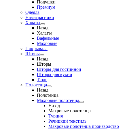
Подушки
Премиум
Одеяла
Наматрасники
Халаты
Назад
Халаты
Вафельные
Махровые
Покрывала
Шторы
Назад
Шторы
Шторы для гостинной
Шторы для кухни
Тюль
Полотенца
Назад
Полотенца
Махровые полотенца
Назад
Махровые полотенца
Турция
Речицкий текстиль
Махровые полотенца производство