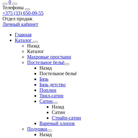
0
Телефоны
+375 (33) 650-09-55
Отдел продаж
Личный кабинет
Главная
Каталог
Назад
Каталог
Махровые простыни
Постельное бельё
Назад
Постельное бельё
Бязь
Бязь детство
Поплин
Твил-сатин
Сатин
Назад
Сатин
Страйп-сатин
Вареный хлопок
Подушки
Назад