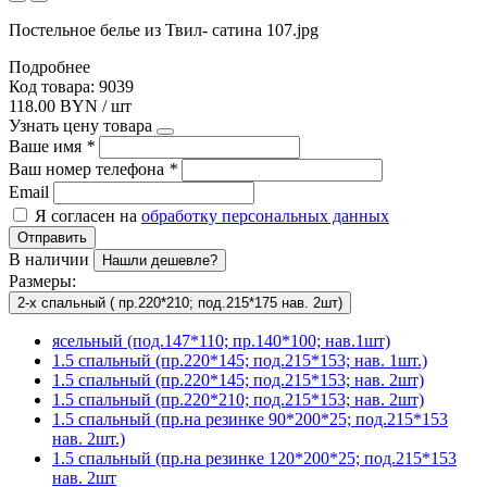
Постельное белье из Твил- сатина 107.jpg
Подробнее
Код товара: 9039
118.00 BYN / шт
Узнать цену товара
Ваше имя
*
Ваш номер телефона
*
Email
Я согласен на
обработку персональных данных
Отправить
В наличии
Нашли дешевле?
Размеры:
2-х спальный ( пр.220*210; под.215*175 нав. 2шт)
ясельный (под.147*110; пр.140*100; нав.1шт)
1.5 спальный (пр.220*145; под.215*153; нав. 1шт.)
1.5 спальный (пр.220*145; под.215*153; нав. 2шт)
1.5 спальный (пр.220*210; под.215*153; нав. 2шт)
1.5 спальный (пр.на резинке 90*200*25; под.215*153
нав. 2шт.)
1.5 спальный (пр.на резинке 120*200*25; под.215*153
нав. 2шт