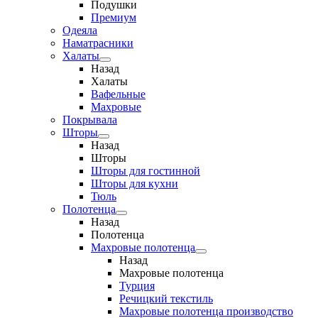
Подушки
Премиум
Одеяла
Наматрасники
Халаты
Назад
Халаты
Вафельные
Махровые
Покрывала
Шторы
Назад
Шторы
Шторы для гостинной
Шторы для кухни
Тюль
Полотенца
Назад
Полотенца
Махровые полотенца
Назад
Махровые полотенца
Турция
Речицкий текстиль
Махровые полотенца производство