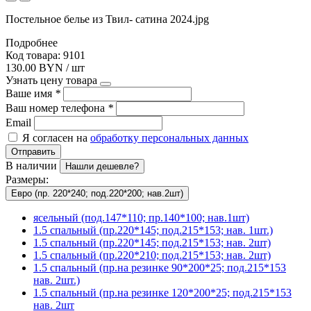
Постельное белье из Твил- сатина 2024.jpg
Подробнее
Код товара: 9101
130.00 BYN / шт
Узнать цену товара
Ваше имя
*
Ваш номер телефона
*
Email
Я согласен на
обработку персональных данных
Отправить
В наличии
Нашли дешевле?
Размеры:
Евро (пр. 220*240; под.220*200; нав.2шт)
ясельный (под.147*110; пр.140*100; нав.1шт)
1.5 спальный (пр.220*145; под.215*153; нав. 1шт.)
1.5 спальный (пр.220*145; под.215*153; нав. 2шт)
1.5 спальный (пр.220*210; под.215*153; нав. 2шт)
1.5 спальный (пр.на резинке 90*200*25; под.215*153
нав. 2шт.)
1.5 спальный (пр.на резинке 120*200*25; под.215*153
нав. 2шт