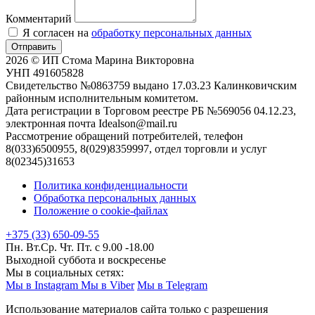
Комментарий
Я согласен на
обработку персональных данных
Отправить
2026 © ИП Стома Марина Викторовна
УНП 491605828
Свидетельство №0863759 выдано 17.03.23 Калинковичским
районным исполнительным комитетом.
Дата регистрации в Торговом реестре РБ №569056 04.12.23,
электронная почта Idealson@mail.ru
Рассмотрение обращений потребителей, телефон
8(033)6500955, 8(029)8359997, отдел торговли и услуг
8(02345)31653
Политика конфиденциальности
Обработка персональных данных
Положение о cookie-файлах
+375 (33) 650-09-55
Пн. Вт.Ср. Чт. Пт. с 9.00 -18.00
Выходной суббота и воскресенье
Мы в социальных сетях:
Мы в Instagram
Мы в Viber
Мы в Telegram
Использование материалов сайта только с разрешения