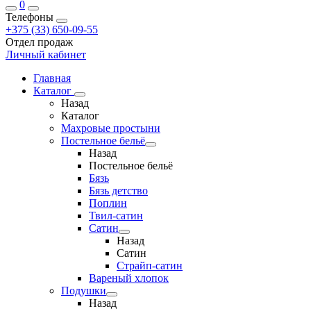
0
Телефоны
+375 (33) 650-09-55
Отдел продаж
Личный кабинет
Главная
Каталог
Назад
Каталог
Махровые простыни
Постельное бельё
Назад
Постельное бельё
Бязь
Бязь детство
Поплин
Твил-сатин
Сатин
Назад
Сатин
Страйп-сатин
Вареный хлопок
Подушки
Назад