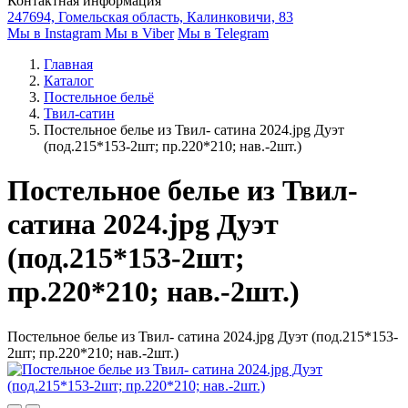
Контактная информация
247694, Гомельская область, Калинковичи, 83
Мы в Instagram
Мы в Viber
Мы в Telegram
Главная
Каталог
Постельное бельё
Твил-сатин
Постельное белье из Твил- сатина 2024.jpg Дуэт
(под.215*153-2шт; пр.220*210; нав.-2шт.)
Постельное белье из Твил-
сатина 2024.jpg Дуэт
(под.215*153-2шт;
пр.220*210; нав.-2шт.)
Постельное белье из Твил- сатина 2024.jpg Дуэт (под.215*153-
2шт; пр.220*210; нав.-2шт.)