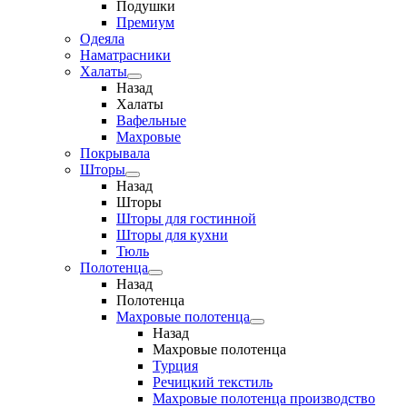
Подушки
Премиум
Одеяла
Наматрасники
Халаты
Назад
Халаты
Вафельные
Махровые
Покрывала
Шторы
Назад
Шторы
Шторы для гостинной
Шторы для кухни
Тюль
Полотенца
Назад
Полотенца
Махровые полотенца
Назад
Махровые полотенца
Турция
Речицкий текстиль
Махровые полотенца производство