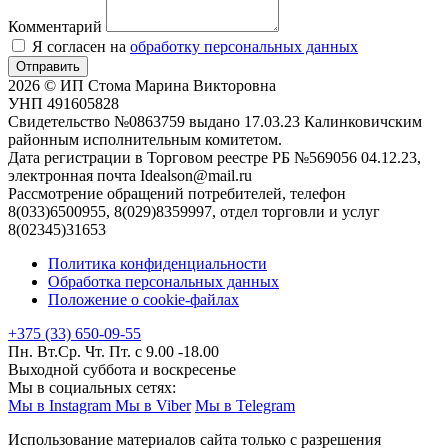
Комментарий
Я согласен на
обработку персональных данных
Отправить
2026 © ИП Стома Марина Викторовна
УНП 491605828
Свидетельство №0863759 выдано 17.03.23 Калинковичским
районным исполнительным комитетом.
Дата регистрации в Торговом реестре РБ №569056 04.12.23,
электронная почта Idealson@mail.ru
Рассмотрение обращений потребителей, телефон
8(033)6500955, 8(029)8359997, отдел торговли и услуг
8(02345)31653
Политика конфиденциальности
Обработка персональных данных
Положение о cookie-файлах
+375 (33) 650-09-55
Пн. Вт.Ср. Чт. Пт. с 9.00 -18.00
Выходной суббота и воскресенье
Мы в социальных сетях:
Мы в Instagram
Мы в Viber
Мы в Telegram
Использование материалов сайта только с разрешения