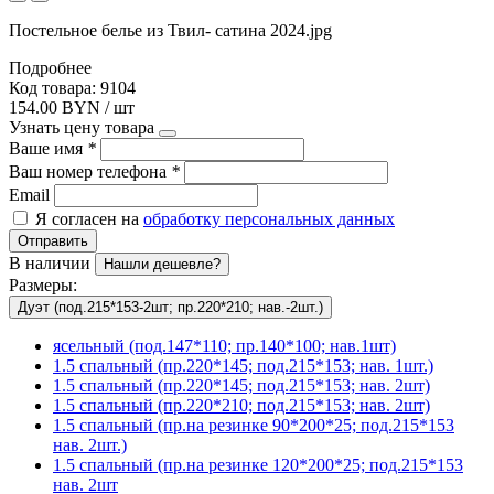
Постельное белье из Твил- сатина 2024.jpg
Подробнее
Код товара: 9104
154.00 BYN / шт
Узнать цену товара
Ваше имя
*
Ваш номер телефона
*
Email
Я согласен на
обработку персональных данных
Отправить
В наличии
Нашли дешевле?
Размеры:
Дуэт (под.215*153-2шт; пр.220*210; нав.-2шт.)
ясельный (под.147*110; пр.140*100; нав.1шт)
1.5 спальный (пр.220*145; под.215*153; нав. 1шт.)
1.5 спальный (пр.220*145; под.215*153; нав. 2шт)
1.5 спальный (пр.220*210; под.215*153; нав. 2шт)
1.5 спальный (пр.на резинке 90*200*25; под.215*153
нав. 2шт.)
1.5 спальный (пр.на резинке 120*200*25; под.215*153
нав. 2шт