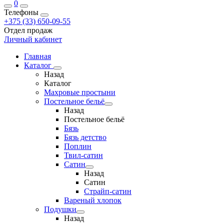
0
Телефоны
+375 (33) 650-09-55
Отдел продаж
Личный кабинет
Главная
Каталог
Назад
Каталог
Махровые простыни
Постельное бельё
Назад
Постельное бельё
Бязь
Бязь детство
Поплин
Твил-сатин
Сатин
Назад
Сатин
Страйп-сатин
Вареный хлопок
Подушки
Назад