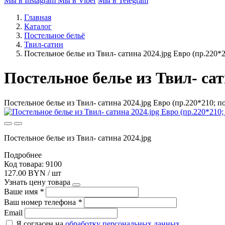
Мы в Instagram
Мы в Viber
Мы в Telegram
Главная
Каталог
Постельное бельё
Твил-сатин
Постельное белье из Твил- сатина 2024.jpg Евро (пр.220*2
Постельное белье из Твил- сат
Постельное белье из Твил- сатина 2024.jpg Евро (пр.220*210; по
Постельное белье из Твил- сатина 2024.jpg
Подробнее
Код товара: 9100
127.00 BYN / шт
Узнать цену товара
Ваше имя
*
Ваш номер телефона
*
Email
Я согласен на
обработку персональных данных