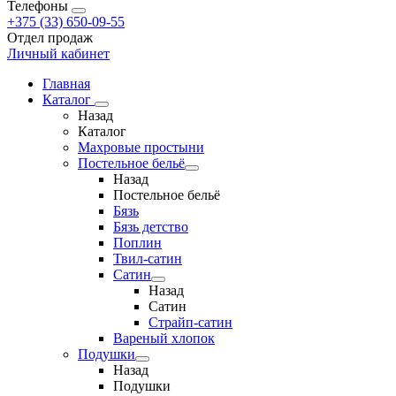
Телефоны
+375 (33) 650-09-55
Отдел продаж
Личный кабинет
Главная
Каталог
Назад
Каталог
Махровые простыни
Постельное бельё
Назад
Постельное бельё
Бязь
Бязь детство
Поплин
Твил-сатин
Сатин
Назад
Сатин
Страйп-сатин
Вареный хлопок
Подушки
Назад
Подушки