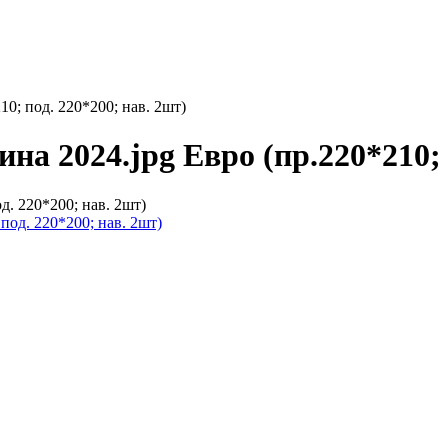
10; под. 220*200; нав. 2шт)
ина 2024.jpg Евро (пр.220*210; 
д. 220*200; нав. 2шт)