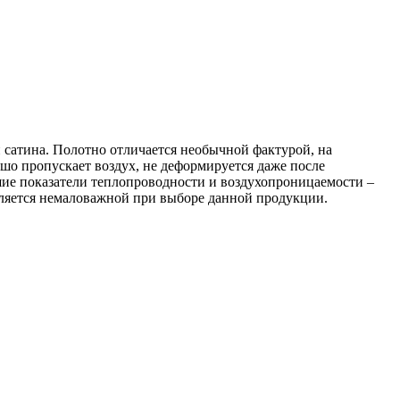
и сатина. Полотно отличается необычной фактурой, на
шо пропускает воздух, не деформируется даже после
шие показатели теплопроводности и воздухопроницаемости –
является немаловажной при выборе данной продукции.