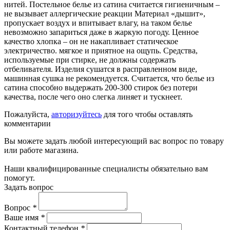
нитей. Постельное белье из сатина считается гигиеничным –
не вызывает аллергические реакции Материал «дышит»,
пропускает воздух и впитывает влагу, на таком белье
невозможно запариться даже в жаркую погоду. Ценное
качество хлопка – он не накапливает статическое
электричество. мягкое и приятное на ощупь. Средства,
используемые при стирке, не должны содержать
отбеливателя. Изделия сушатся в расправленном виде,
машинная сушка не рекомендуется. Считается, что белье из
сатина способно выдержать 200-300 стирок без потери
качества, после чего оно слегка линяет и тускнеет.
Пожалуйста,
авторизуйтесь
для того чтобы оставлять
комментарии
Вы можете задать любой интересующий вас вопрос по товару
или работе магазина.
Наши квалифицированные специалисты обязательно вам
помогут.
Задать вопрос
Вопрос
*
Ваше имя
*
Контактный телефон
*