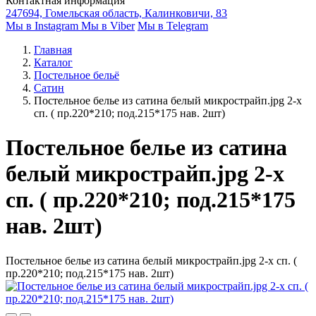
Контактная информация
247694, Гомельская область, Калинковичи, 83
Мы в Instagram
Мы в Viber
Мы в Telegram
Главная
Каталог
Постельное бельё
Сатин
Постельное белье из сатина белый микрострайп.jpg 2-х
сп. ( пр.220*210; под.215*175 нав. 2шт)
Постельное белье из сатина
белый микрострайп.jpg 2-х
сп. ( пр.220*210; под.215*175
нав. 2шт)
Постельное белье из сатина белый микрострайп.jpg 2-х сп. (
пр.220*210; под.215*175 нав. 2шт)