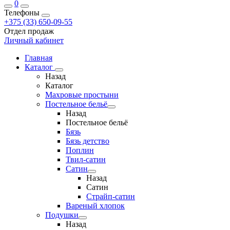
0
Телефоны
+375 (33) 650-09-55
Отдел продаж
Личный кабинет
Главная
Каталог
Назад
Каталог
Махровые простыни
Постельное бельё
Назад
Постельное бельё
Бязь
Бязь детство
Поплин
Твил-сатин
Сатин
Назад
Сатин
Страйп-сатин
Вареный хлопок
Подушки
Назад