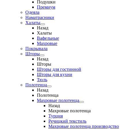
Подушки
Премиум
Одеяла
Наматрасники
Халаты
Назад
Халаты
Вафельные
Махровые
Покрывала
Шторы
Назад
Шторы
Шторы для гостинной
Шторы для кухни
Тюль
Полотенца
Назад
Полотенца
Махровые полотенца
Назад
Махровые полотенца
Турция
Речицкий текстиль
Махровые полотенца производство