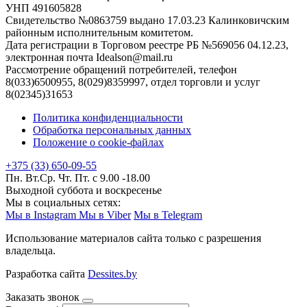
УНП 491605828
Свидетельство №0863759 выдано 17.03.23 Калинковичским
районным исполнительным комитетом.
Дата регистрации в Торговом реестре РБ №569056 04.12.23,
электронная почта Idealson@mail.ru
Рассмотрение обращений потребителей, телефон
8(033)6500955, 8(029)8359997, отдел торговли и услуг
8(02345)31653
Политика конфиденциальности
Обработка персональных данных
Положение о cookie-файлах
+375 (33) 650-09-55
Пн. Вт.Ср. Чт. Пт. с 9.00 -18.00
Выходной суббота и воскресенье
Мы в социальных сетях:
Мы в Instagram
Мы в Viber
Мы в Telegram
Использование материалов сайта только с разрешения
владельца.
Разработка сайта
Dessites.by
Заказать звонок