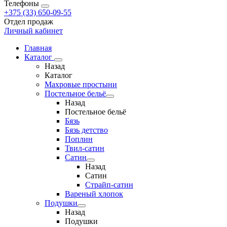
Телефоны
+375 (33) 650-09-55
Отдел продаж
Личный кабинет
Главная
Каталог
Назад
Каталог
Махровые простыни
Постельное бельё
Назад
Постельное бельё
Бязь
Бязь детство
Поплин
Твил-сатин
Сатин
Назад
Сатин
Страйп-сатин
Вареный хлопок
Подушки
Назад
Подушки