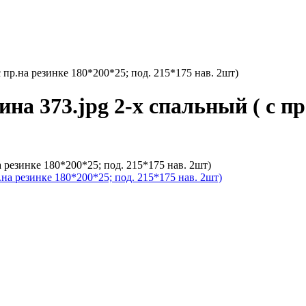
с пр.на резинке 180*200*25; под. 215*175 нав. 2шт)
ина 373.jpg 2-х спальный ( с пр
а резинке 180*200*25; под. 215*175 нав. 2шт)