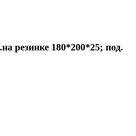
.на резинке 180*200*25; под.