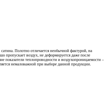
и сатина. Полотно отличается необычной фактурой, на
шо пропускает воздух, не деформируется даже после
шие показатели теплопроводности и воздухопроницаемости –
является немаловажной при выборе данной продукции.