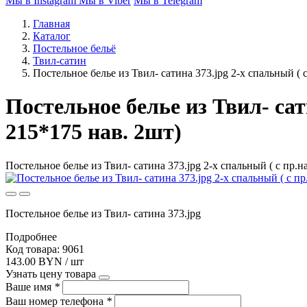
Мы в Instagram
Мы в Viber
Мы в Telegram
Главная
Каталог
Постельное бельё
Твил-сатин
Постельное белье из Твил- сатина 373.jpg 2-х спальный ( 
Постельное белье из Твил- сат
215*175 нав. 2шт)
Постельное белье из Твил- сатина 373.jpg 2-х спальный ( с пр.н
Постельное белье из Твил- сатина 373.jpg
Подробнее
Код товара: 9061
143.00 BYN / шт
Узнать цену товара
Ваше имя
*
Ваш номер телефона
*