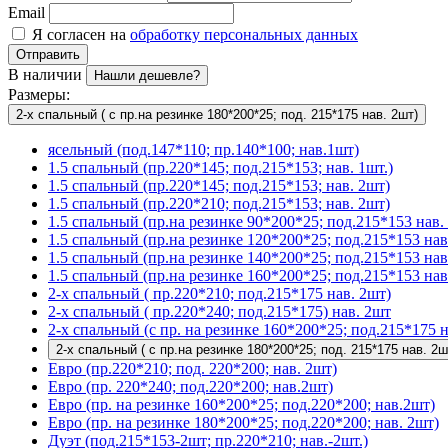
Email
Я согласен на
обработку персональных данных
Отправить
В наличии
Нашли дешевле?
Размеры:
2-х спальный ( с пр.на резинке 180*200*25; под. 215*175 нав. 2шт)
ясельный (под.147*110; пр.140*100; нав.1шт)
1.5 спальный (пр.220*145; под.215*153; нав. 1шт.)
1.5 спальный (пр.220*145; под.215*153; нав. 2шт)
1.5 спальный (пр.220*210; под.215*153; нав. 2шт)
1.5 спальный (пр.на резинке 90*200*25; под.215*153 нав. 
1.5 спальный (пр.на резинке 120*200*25; под.215*153 нав
1.5 спальный (пр.на резинке 140*200*25; под.215*153 нав
1.5 спальный (пр.на резинке 160*200*25; под.215*153 нав
2-х спальный ( пр.220*210; под.215*175 нав. 2шт)
2-х спальный ( пр.220*240; под.215*175) нав. 2шт
2-х спальный (с пр. на резинке 160*200*25; под.215*175 н
2-х спальный ( с пр.на резинке 180*200*25; под. 215*175 нав. 2ш
Евро (пр.220*210; под. 220*200; нав. 2шт)
Евро (пр. 220*240; под.220*200; нав.2шт)
Евро (пр. на резинке 160*200*25; под.220*200; нав.2шт)
Евро (пр. на резинке 180*200*25; под.220*200; нав. 2шт)
Дуэт (под.215*153-2шт; пр.220*210; нав.-2шт.)