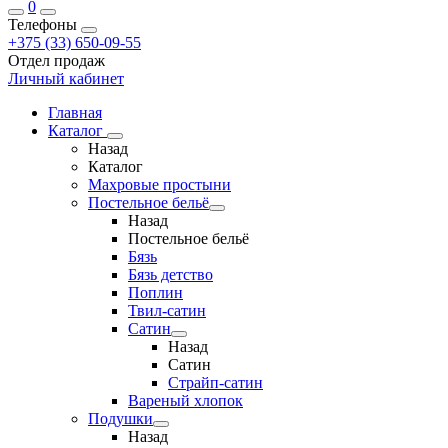
0
Телефоны
+375 (33) 650-09-55
Отдел продаж
Личный кабинет
Главная
Каталог
Назад
Каталог
Махровые простыни
Постельное бельё
Назад
Постельное бельё
Бязь
Бязь детство
Поплин
Твил-сатин
Сатин
Назад
Сатин
Страйп-сатин
Вареный хлопок
Подушки
Назад