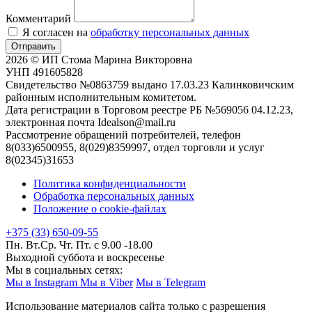
Комментарий
Я согласен на
обработку персональных данных
Отправить
2026 © ИП Стома Марина Викторовна
УНП 491605828
Свидетельство №0863759 выдано 17.03.23 Калинковичским
районным исполнительным комитетом.
Дата регистрации в Торговом реестре РБ №569056 04.12.23,
электронная почта Idealson@mail.ru
Рассмотрение обращений потребителей, телефон
8(033)6500955, 8(029)8359997, отдел торговли и услуг
8(02345)31653
Политика конфиденциальности
Обработка персональных данных
Положение о cookie-файлах
+375 (33) 650-09-55
Пн. Вт.Ср. Чт. Пт. с 9.00 -18.00
Выходной суббота и воскресенье
Мы в социальных сетях:
Мы в Instagram
Мы в Viber
Мы в Telegram
Использование материалов сайта только с разрешения