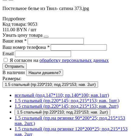
Постельное белье из Твил- сатина 373.jpg
Подробнее
Код товара: 9053
111.00 BYN / шт
Узнать цену товара
Ваше имя
*
Ваш номер телефона
*
Email
Я согласен на
обработку персональных данных
Отправить
В наличии
Нашли дешевле?
Размеры:
1.5 спальный (пр.220*210; под.215*153; нав. 2шт)
ясельный (под.147*110; пр.140*100; нав.1шт)
1.5 спальный (пр.220*145; под.215*153; нав. 1шт.)
1.5 спальный (пр.220*145; под.215*153; нав. 2шт)
1.5 спальный (пр.220*210; под.215*153; нав. 2шт)
1.5 спальный (пр.на резинке 90*200*25; под.215*153
нав. 2шт.)
1.5 спальный (пр.на резинке 120*200*25; под.215*153
нав. 2шт