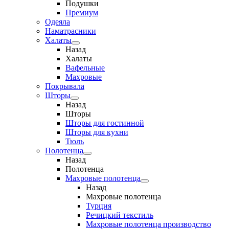
Подушки
Премиум
Одеяла
Наматрасники
Халаты
Назад
Халаты
Вафельные
Махровые
Покрывала
Шторы
Назад
Шторы
Шторы для гостинной
Шторы для кухни
Тюль
Полотенца
Назад
Полотенца
Махровые полотенца
Назад
Махровые полотенца
Турция
Речицкий текстиль
Махровые полотенца производство