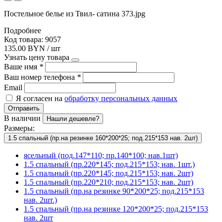
Постельное белье из Твил- сатина 373.jpg
Подробнее
Код товара: 9057
135.00 BYN / шт
Узнать цену товара
Ваше имя
*
Ваш номер телефона
*
Email
Я согласен на
обработку персональных данных
Отправить
В наличии
Нашли дешевле?
Размеры:
1.5 спальный (пр.на резинке 160*200*25; под.215*153 нав. 2шт)
ясельный (под.147*110; пр.140*100; нав.1шт)
1.5 спальный (пр.220*145; под.215*153; нав. 1шт.)
1.5 спальный (пр.220*145; под.215*153; нав. 2шт)
1.5 спальный (пр.220*210; под.215*153; нав. 2шт)
1.5 спальный (пр.на резинке 90*200*25; под.215*153
нав. 2шт.)
1.5 спальный (пр.на резинке 120*200*25; под.215*153
нав. 2шт