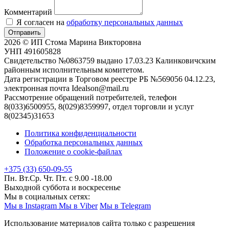
Комментарий
Я согласен на
обработку персональных данных
Отправить
2026 © ИП Стома Марина Викторовна
УНП 491605828
Свидетельство №0863759 выдано 17.03.23 Калинковичским
районным исполнительным комитетом.
Дата регистрации в Торговом реестре РБ №569056 04.12.23,
электронная почта Idealson@mail.ru
Рассмотрение обращений потребителей, телефон
8(033)6500955, 8(029)8359997, отдел торговли и услуг
8(02345)31653
Политика конфиденциальности
Обработка персональных данных
Положение о cookie-файлах
+375 (33) 650-09-55
Пн. Вт.Ср. Чт. Пт. с 9.00 -18.00
Выходной суббота и воскресенье
Мы в социальных сетях:
Мы в Instagram
Мы в Viber
Мы в Telegram
Использование материалов сайта только с разрешения