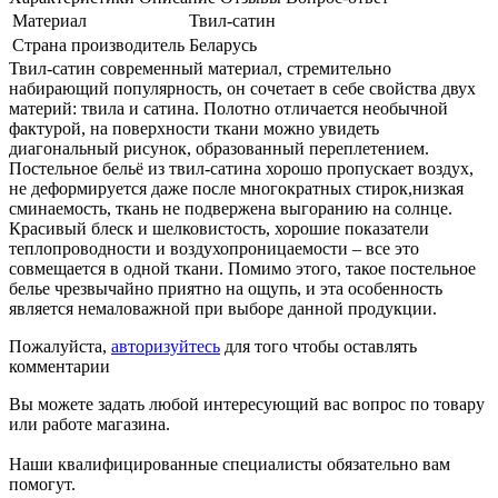
Материал
Твил-сатин
Страна производитель
Беларусь
Твил-сатин современный материал, стремительно
набирающий популярность, он сочетает в себе свойства двух
материй: твила и сатина. Полотно отличается необычной
фактурой, на поверхности ткани можно увидеть
диагональный рисунок, образованный переплетением.
Постельное бельё из твил-сатина хорошо пропускает воздух,
не деформируется даже после многократных стирок,низкая
сминаемость, ткань не подвержена выгоранию на солнце.
Красивый блеск и шелковистость, хорошие показатели
теплопроводности и воздухопроницаемости – все это
совмещается в одной ткани. Помимо этого, такое постельное
белье чрезвычайно приятно на ощупь, и эта особенность
является немаловажной при выборе данной продукции.
Пожалуйста,
авторизуйтесь
для того чтобы оставлять
комментарии
Вы можете задать любой интересующий вас вопрос по товару
или работе магазина.
Наши квалифицированные специалисты обязательно вам
помогут.