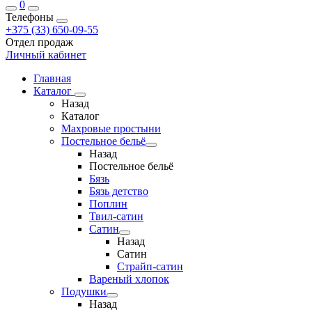
0
Телефоны
+375 (33) 650-09-55
Отдел продаж
Личный кабинет
Главная
Каталог
Назад
Каталог
Махровые простыни
Постельное бельё
Назад
Постельное бельё
Бязь
Бязь детство
Поплин
Твил-сатин
Сатин
Назад
Сатин
Страйп-сатин
Вареный хлопок
Подушки
Назад