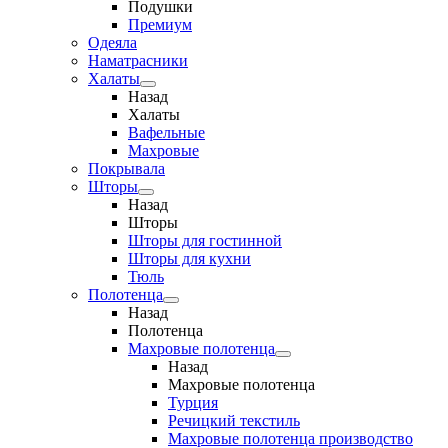
Подушки
Премиум
Одеяла
Наматрасники
Халаты
Назад
Халаты
Вафельные
Махровые
Покрывала
Шторы
Назад
Шторы
Шторы для гостинной
Шторы для кухни
Тюль
Полотенца
Назад
Полотенца
Махровые полотенца
Назад
Махровые полотенца
Турция
Речицкий текстиль
Махровые полотенца производство