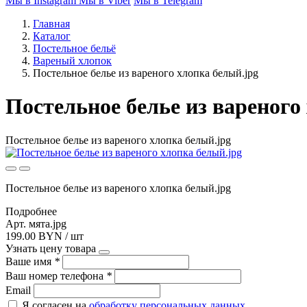
Мы в Instagram
Мы в Viber
Мы в Telegram
Главная
Каталог
Постельное бельё
Вареный хлопок
Постельное белье из вареного хлопка белый.jpg
Постельное белье из вареного 
Постельное белье из вареного хлопка белый.jpg
Постельное белье из вареного хлопка белый.jpg
Подробнее
Арт. мята.jpg
199.00 BYN / шт
Узнать цену товара
Ваше имя
*
Ваш номер телефона
*
Email
Я согласен на
обработку персональных данных