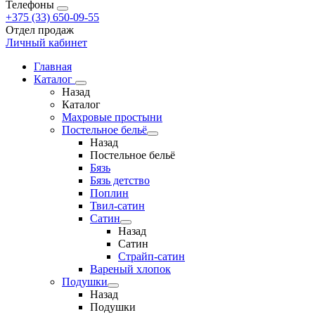
Телефоны
+375 (33) 650-09-55
Отдел продаж
Личный кабинет
Главная
Каталог
Назад
Каталог
Махровые простыни
Постельное бельё
Назад
Постельное бельё
Бязь
Бязь детство
Поплин
Твил-сатин
Сатин
Назад
Сатин
Страйп-сатин
Вареный хлопок
Подушки
Назад
Подушки