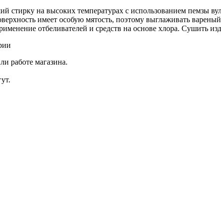
 стирку на высоких температурах с использованием пемзы вулк
оверхность имеет особую мятость, поэтому выглаживать вареный
рименение отбеливателей и средств на основе хлора. Сушить изд
рии
ли работе магазина.
ут.