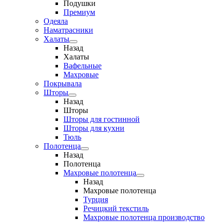
Подушки
Премиум
Одеяла
Наматрасники
Халаты
Назад
Халаты
Вафельные
Махровые
Покрывала
Шторы
Назад
Шторы
Шторы для гостинной
Шторы для кухни
Тюль
Полотенца
Назад
Полотенца
Махровые полотенца
Назад
Махровые полотенца
Турция
Речицкий текстиль
Махровые полотенца производство