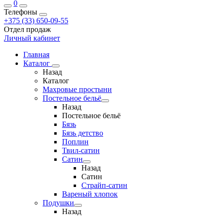
0
Телефоны
+375 (33) 650-09-55
Отдел продаж
Личный кабинет
Главная
Каталог
Назад
Каталог
Махровые простыни
Постельное бельё
Назад
Постельное бельё
Бязь
Бязь детство
Поплин
Твил-сатин
Сатин
Назад
Сатин
Страйп-сатин
Вареный хлопок
Подушки
Назад