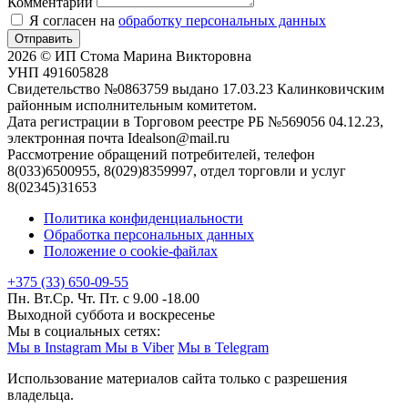
Комментарий
Я согласен на
обработку персональных данных
Отправить
2026 © ИП Стома Марина Викторовна
УНП 491605828
Свидетельство №0863759 выдано 17.03.23 Калинковичским
районным исполнительным комитетом.
Дата регистрации в Торговом реестре РБ №569056 04.12.23,
электронная почта Idealson@mail.ru
Рассмотрение обращений потребителей, телефон
8(033)6500955, 8(029)8359997, отдел торговли и услуг
8(02345)31653
Политика конфиденциальности
Обработка персональных данных
Положение о cookie-файлах
+375 (33) 650-09-55
Пн. Вт.Ср. Чт. Пт. с 9.00 -18.00
Выходной суббота и воскресенье
Мы в социальных сетях:
Мы в Instagram
Мы в Viber
Мы в Telegram
Использование материалов сайта только с разрешения
владельца.