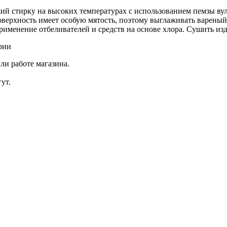
 стирку на высоких температурах с использованием пемзы вулк
оверхность имеет особую мятость, поэтому выглаживать вареный
рименение отбеливателей и средств на основе хлора. Сушить изд
рии
ли работе магазина.
ут.