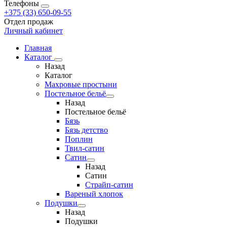
Телефоны
+375 (33) 650-09-55
Отдел продаж
Личный кабинет
Главная
Каталог
Назад
Каталог
Махровые простыни
Постельное бельё
Назад
Постельное бельё
Бязь
Бязь детство
Поплин
Твил-сатин
Сатин
Назад
Сатин
Страйп-сатин
Вареный хлопок
Подушки
Назад
Подушки