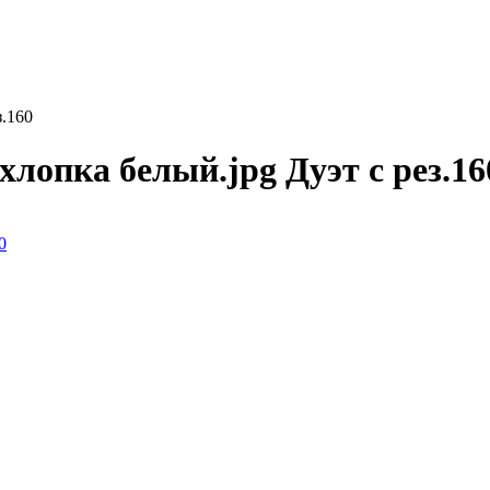
з.160
хлопка белый.jpg Дуэт с рез.16