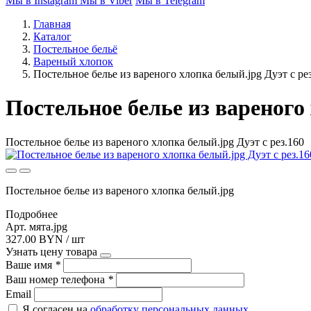
Мы в Instagram
Мы в Viber
Мы в Telegram
Главная
Каталог
Постельное бельё
Вареный хлопок
Постельное белье из вареного хлопка белый.jpg Дуэт с ре
Постельное белье из вареного 
Постельное белье из вареного хлопка белый.jpg Дуэт с рез.160
Постельное белье из вареного хлопка белый.jpg
Подробнее
Арт. мята.jpg
327.00 BYN / шт
Узнать цену товара
Ваше имя
*
Ваш номер телефона
*
Email
Я согласен на
обработку персональных данных