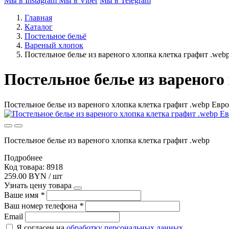
Мы в Instagram
Мы в Viber
Мы в Telegram
Главная
Каталог
Постельное бельё
Вареный хлопок
Постельное белье из вареного хлопка клетка графит .webp
Постельное белье из вареного 
Постельное белье из вареного хлопка клетка графит .webp Евро
Постельное белье из вареного хлопка клетка графит .webp
Подробнее
Код товара: 8918
259.00 BYN / шт
Узнать цену товара
Ваше имя
*
Ваш номер телефона
*
Email
Я согласен на
обработку персональных данных