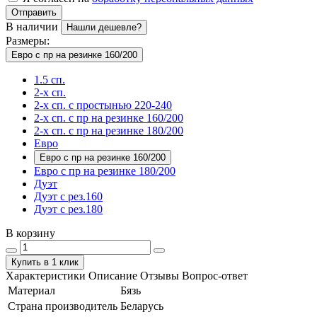
Отправить
В наличии
Нашли дешевле?
Размеры:
Евро с пр на резинке 160/200
1.5 сп.
2-х сп.
2-х сп. с простынью 220-240
2-х сп. с пр на резинке 160/200
2-х сп. с пр на резинке 180/200
Евро
Евро с пр на резинке 160/200
Евро с пр на резинке 180/200
Дуэт
Дуэт с рез.160
Дуэт с рез.180
В корзину
Купить в 1 клик
Характеристики
Описание
Отзывы
Вопрос-ответ
Материал
Бязь
Страна производитель
Беларусь