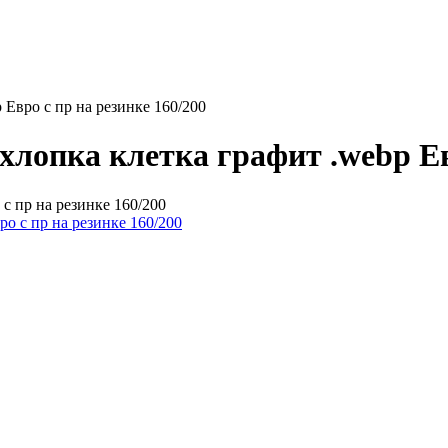
 Евро с пр на резинке 160/200
хлопка клетка графит .webp Ев
 с пр на резинке 160/200