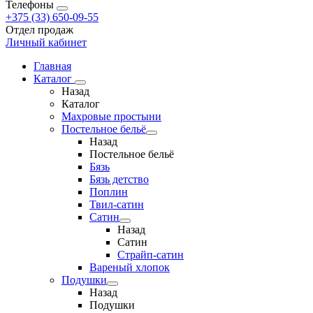
Телефоны
+375 (33) 650-09-55
Отдел продаж
Личный кабинет
Главная
Каталог
Назад
Каталог
Махровые простыни
Постельное бельё
Назад
Постельное бельё
Бязь
Бязь детство
Поплин
Твил-сатин
Сатин
Назад
Сатин
Страйп-сатин
Вареный хлопок
Подушки
Назад
Подушки