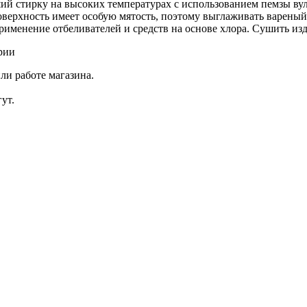
 стирку на высоких температурах с использованием пемзы вулк
оверхность имеет особую мятость, поэтому выглаживать вареный
рименение отбеливателей и средств на основе хлора. Сушить изд
рии
ли работе магазина.
ут.