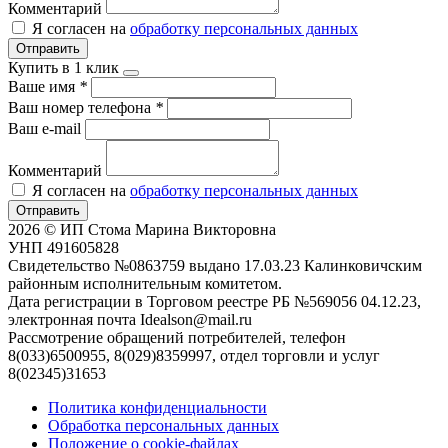
Комментарий
Я согласен на
обработку персональных данных
Отправить
Купить в 1 клик
Ваше имя
*
Ваш номер телефона
*
Ваш e-mail
Комментарий
Я согласен на
обработку персональных данных
Отправить
2026 © ИП Стома Марина Викторовна
УНП 491605828
Свидетельство №0863759 выдано 17.03.23 Калинковичским
районным исполнительным комитетом.
Дата регистрации в Торговом реестре РБ №569056 04.12.23,
электронная почта Idealson@mail.ru
Рассмотрение обращений потребителей, телефон
8(033)6500955, 8(029)8359997, отдел торговли и услуг
8(02345)31653
Политика конфиденциальности
Обработка персональных данных
Положение о cookie-файлах