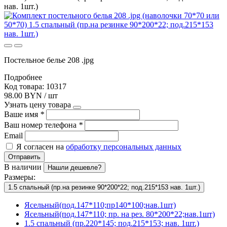
нав. 1шт.)
Постельное белье 208 .jpg
Подробнее
Код товара: 10317
98.00 BYN / шт
Узнать цену товара
Ваше имя
*
Ваш номер телефона
*
Email
Я согласен на
обработку персональных данных
Отправить
В наличии
Нашли дешевле?
Размеры:
1.5 спальный (пр.на резинке 90*200*22; под.215*153 нав. 1шт.)
Ясельный(под.147*110;пр140*100;нав.1шт)
Ясельный(под.147*110; пр. на рез. 80*200*22;нав.1шт)
1.5 спальный (пр.220*145; под.215*153; нав. 1шт.)