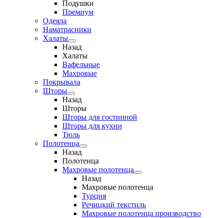
Подушки
Премиум
Одеяла
Наматрасники
Халаты
Назад
Халаты
Вафельные
Махровые
Покрывала
Шторы
Назад
Шторы
Шторы для гостинной
Шторы для кухни
Тюль
Полотенца
Назад
Полотенца
Махровые полотенца
Назад
Махровые полотенца
Турция
Речицкий текстиль
Махровые полотенца производство