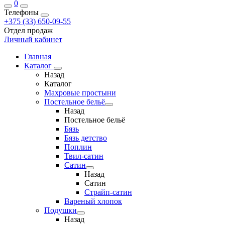
0
Телефоны
+375 (33) 650-09-55
Отдел продаж
Личный кабинет
Главная
Каталог
Назад
Каталог
Махровые простыни
Постельное бельё
Назад
Постельное бельё
Бязь
Бязь детство
Поплин
Твил-сатин
Сатин
Назад
Сатин
Страйп-сатин
Вареный хлопок
Подушки
Назад