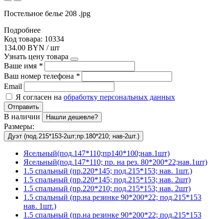
Постельное белье 208 .jpg
Подробнее
Код товара: 10334
134.00 BYN / шт
Узнать цену товара
Ваше имя
*
Ваш номер телефона
*
Email
Я согласен на
обработку персональных данных
Отправить
В наличии
Нашли дешевле?
Размеры:
Дуэт (под.215*153-2шт;пр.180*210; нав-2шт.)
Ясельный(под.147*110;пр140*100;нав.1шт)
Ясельный(под.147*110; пр. на рез. 80*200*22;нав.1шт)
1.5 спальный (пр.220*145; под.215*153; нав. 1шт.)
1.5 спальный (пр.220*145; под.215*153; нав. 2шт)
1.5 спальный (пр.220*210; под.215*153; нав. 2шт)
1.5 спальный (пр.на резинке 90*200*22; под.215*153
нав. 1шт.)
1.5 спальный (пр.на резинке 90*200*22; под.215*153