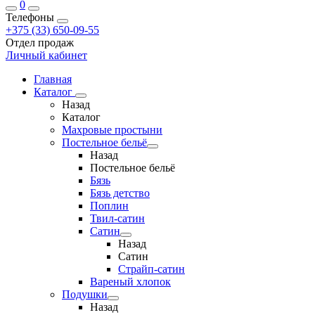
0
Телефоны
+375 (33) 650-09-55
Отдел продаж
Личный кабинет
Главная
Каталог
Назад
Каталог
Махровые простыни
Постельное бельё
Назад
Постельное бельё
Бязь
Бязь детство
Поплин
Твил-сатин
Сатин
Назад
Сатин
Страйп-сатин
Вареный хлопок
Подушки
Назад