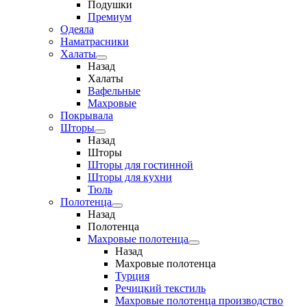
Подушки
Премиум
Одеяла
Наматрасники
Халаты
Назад
Халаты
Вафельные
Махровые
Покрывала
Шторы
Назад
Шторы
Шторы для гостинной
Шторы для кухни
Тюль
Полотенца
Назад
Полотенца
Махровые полотенца
Назад
Махровые полотенца
Турция
Речицкий текстиль
Махровые полотенца производство