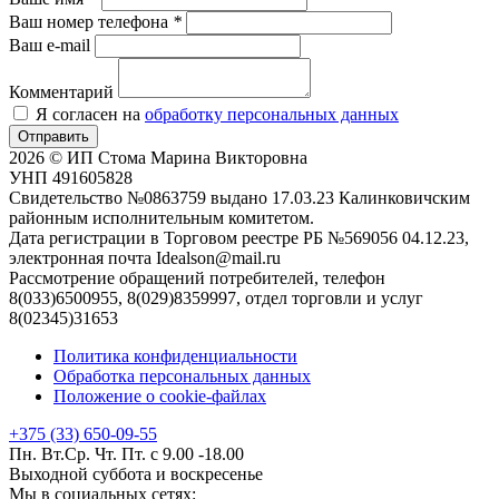
Ваш номер телефона
*
Ваш e-mail
Комментарий
Я согласен на
обработку персональных данных
Отправить
2026 © ИП Стома Марина Викторовна
УНП 491605828
Свидетельство №0863759 выдано 17.03.23 Калинковичским
районным исполнительным комитетом.
Дата регистрации в Торговом реестре РБ №569056 04.12.23,
электронная почта Idealson@mail.ru
Рассмотрение обращений потребителей, телефон
8(033)6500955, 8(029)8359997, отдел торговли и услуг
8(02345)31653
Политика конфиденциальности
Обработка персональных данных
Положение о cookie-файлах
+375 (33) 650-09-55
Пн. Вт.Ср. Чт. Пт. с 9.00 -18.00
Выходной суббота и воскресенье
Мы в социальных сетях: