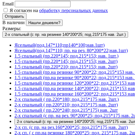
Email
Я согласен на
обработку персональных данных
Отправить
В наличии
Нашли дешевле?
Размеры:
2-х спальный (с пр. на резинке 140*200*25; под.215*175 нав. 2шт.)
Ясельный(под.147*110;пр140*100;нав.1шт)
Ясельный(под.147*110; пр. на рез. 80*200*22;нав.1шт)
1.5 спальный (пр.220*145; под.215*153; нав. 1шт.)
1.5 спальный (пр.220*145; под.215*153; нав. 2шт)
1.5 спальный (пр.220*210; под.215*153; нав. 2шт)
1.5 спальный (пр.на резинке 90*200*22; под.215*153 нав. 
1.5 спальный (пр.на резинке 90*200*22; под.215*153 нав. 
1.5 спальный (пр.на резинке 120*200*22; под.215*153 нав
1.5 спальный (пр.на резинке 140*200*22; под.215*153 нав
1.5 спальный (пр.на резинке 160*200*22; под.215*153 нав
2-х спальный ( пр.220*180; под.215*175 нав. 2шт.)
2-х спальный ( пр.220*210; под.215*175 нав. 2шт)
2-х спальный ( пр.220*240; под.215*175) нав. 2шт
2-х спальный (с пр. на рез. 90*200*25; под.215*175 нав. 2
2-х спальный (с пр. на резинке 140*200*25; под.215*175 нав. 2шт
2-х сп. (с пр. на рез.160*200*25; под.215*175 нав. 2шт)
2-х сп. ( с пр.на резинке 180*200*25; под. 215*175 нав. 2ш