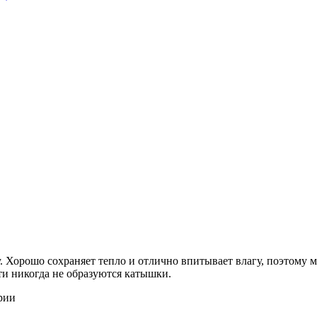
 Хорошо сохраняет тепло и отлично впитывает влагу, поэтому м
ти никогда не образуются катышки.
рии