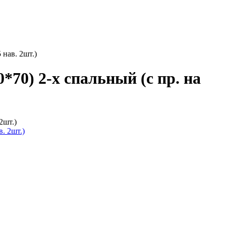
 нав. 2шт.)
*70) 2-х спальный (с пр. на
2шт.)