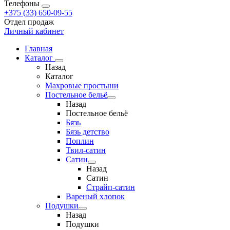
Телефоны
+375 (33) 650-09-55
Отдел продаж
Личный кабинет
Главная
Каталог
Назад
Каталог
Махровые простыни
Постельное бельё
Назад
Постельное бельё
Бязь
Бязь детство
Поплин
Твил-сатин
Сатин
Назад
Сатин
Страйп-сатин
Вареный хлопок
Подушки
Назад
Подушки