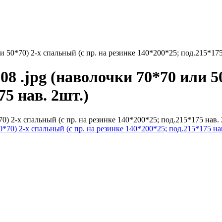
 50*70) 2-х спальный (с пр. на резинке 140*200*25; под.215*175
8 .jpg (наволочки 70*70 или 50
75 нав. 2шт.)
0) 2-х спальный (с пр. на резинке 140*200*25; под.215*175 нав. 