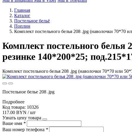
Мы в Instagram
Мы в Viber
Мы в Telegram
Главная
Каталог
Постельное бельё
Поплин
Комплект постельного белья 208 .jpg (наволочки 70*70 или
Комплект постельного белья 20
резинке 140*200*25; под.215*1
Комплект постельного белья 208 .jpg (наволочки 70*70 или 50*7
Постельное белье 208 .jpg
Подробнее
Код товара: 10326
117.00 BYN / шт
Узнать цену товара
Ваше имя
*
Ваш номер телефона
*