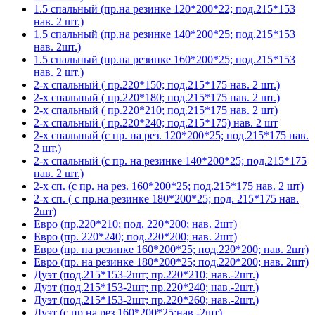
1.5 спальный (пр.на резинке 120*200*22; под.215*153
нав. 2 шт.)
1.5 спальный (пр.на резинке 140*200*25; под.215*153
нав. 2шт.)
1.5 спальный (пр.на резинке 160*200*25; под.215*153
нав. 2 шт.)
2-х спальный ( пр.220*150; под.215*175 нав. 2 шт.)
2-х спальный ( пр.220*180; под.215*175 нав. 2 шт.)
2-х спальный ( пр.220*210; под.215*175 нав. 2 шт)
2-х спальный ( пр.220*240; под.215*175) нав. 2 шт
2-х спальный (с пр. на рез. 120*200*25; под.215*175 нав.
2 шт.)
2-х спальный (с пр. на резинке 140*200*25; под.215*175
нав. 2 шт.)
2-х сп. (с пр. на рез. 160*200*25; под.215*175 нав. 2 шт)
2-х сп. ( с пр.на резинке 180*200*25; под. 215*175 нав.
2шт)
Евро (пр.220*210; под. 220*200; нав. 2шт)
Евро (пр. 220*240; под.220*200; нав. 2шт)
Евро (пр. на резинке 160*200*25; под.220*200; нав. 2шт)
Евро (пр. на резинке 180*200*25; под.220*200; нав. 2шт)
Дуэт (под.215*153-2шт; пр.220*210; нав.-2шт.)
Дуэт (под.215*153-2шт; пр.220*240; нав.-2шт.)
Дуэт (под.215*153-2шт; пр.220*260; нав.-2шт.)
Дуэт (с пр.на рез.160*200*25;нав.-2шт)