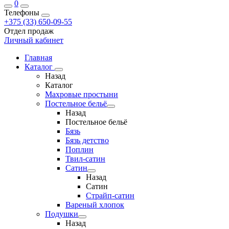
0
Телефоны
+375 (33) 650-09-55
Отдел продаж
Личный кабинет
Главная
Каталог
Назад
Каталог
Махровые простыни
Постельное бельё
Назад
Постельное бельё
Бязь
Бязь детство
Поплин
Твил-сатин
Сатин
Назад
Сатин
Страйп-сатин
Вареный хлопок
Подушки
Назад