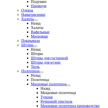
Подушки
Премиум
Одеяла
Наматрасники
Халаты
Назад
Халаты
Вафельные
Махровые
Покрывала
Шторы
Назад
Шторы
Шторы для гостинной
Шторы для кухни
Тюль
Полотенца
Назад
Полотенца
Махровые полотенца
Назад
Махровые полотенца
Турция
Речицкий текстиль
Махровые полотенца производство