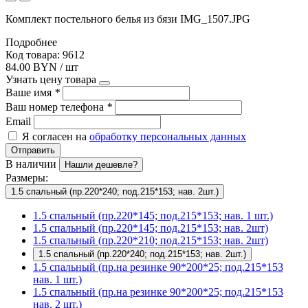
Комплект постельного белья из бязи IMG_1507.JPG
Подробнее
Код товара: 9612
84.00 BYN / шт
Узнать цену товара
Ваше имя
*
Ваш номер телефона
*
Email
Я согласен на
обработку персональных данных
Отправить
В наличии
Нашли дешевле?
Размеры:
1.5 спальный (пр.220*240; под.215*153; нав. 2шт.)
1.5 спальный (пр.220*145; под.215*153; нав. 1 шт.)
1.5 спальный (пр.220*145; под.215*153; нав. 2шт)
1.5 спальный (пр.220*210; под.215*153; нав. 2шт)
1.5 спальный (пр.220*240; под.215*153; нав. 2шт.)
1.5 спальный (пр.на резинке 90*200*25; под.215*153
нав. 1 шт.)
1.5 спальный (пр.на резинке 90*200*25; под.215*153
нав. 2 шт.)