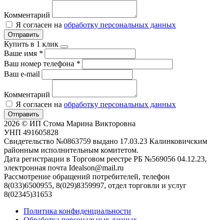
Комментарий
Я согласен на
обработку персональных данных
Отправить
Купить в 1 клик
Ваше имя
*
Ваш номер телефона
*
Ваш e-mail
Комментарий
Я согласен на
обработку персональных данных
Отправить
2026 © ИП Стома Марина Викторовна
УНП 491605828
Свидетельство №0863759 выдано 17.03.23 Калинковичским
районным исполнительным комитетом.
Дата регистрации в Торговом реестре РБ №569056 04.12.23,
электронная почта Idealson@mail.ru
Рассмотрение обращений потребителей, телефон
8(033)6500955, 8(029)8359997, отдел торговли и услуг
8(02345)31653
Политика конфиденциальности
Обработка персональных данных