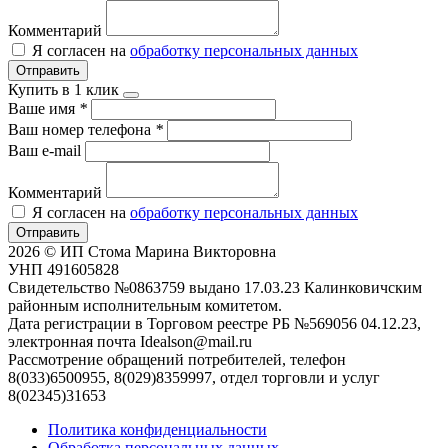
Комментарий
Я согласен на
обработку персональных данных
Отправить
Купить в 1 клик
Ваше имя
*
Ваш номер телефона
*
Ваш e-mail
Комментарий
Я согласен на
обработку персональных данных
Отправить
2026 © ИП Стома Марина Викторовна
УНП 491605828
Свидетельство №0863759 выдано 17.03.23 Калинковичским
районным исполнительным комитетом.
Дата регистрации в Торговом реестре РБ №569056 04.12.23,
электронная почта Idealson@mail.ru
Рассмотрение обращений потребителей, телефон
8(033)6500955, 8(029)8359997, отдел торговли и услуг
8(02345)31653
Политика конфиденциальности
Обработка персональных данных