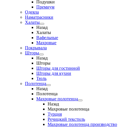
Подушки
Премиум
Одеяла
Наматрасники
Халаты
Назад
Халаты
Вафельные
Махровые
Покрывала
Шторы
Назад
Шторы
Шторы для гостинной
Шторы для кухни
Тюль
Полотенца
Назад
Полотенца
Махровые полотенца
Назад
Махровые полотенца
Турция
Речицкий текстиль
Махровые полотенца производство