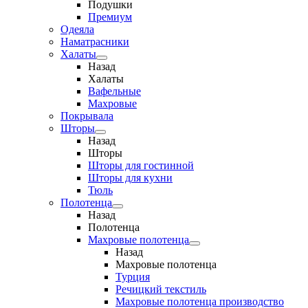
Подушки
Премиум
Одеяла
Наматрасники
Халаты
Назад
Халаты
Вафельные
Махровые
Покрывала
Шторы
Назад
Шторы
Шторы для гостинной
Шторы для кухни
Тюль
Полотенца
Назад
Полотенца
Махровые полотенца
Назад
Махровые полотенца
Турция
Речицкий текстиль
Махровые полотенца производство