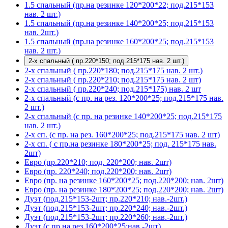
1.5 спальный (пр.на резинке 120*200*22; под.215*153
нав. 2 шт.)
1.5 спальный (пр.на резинке 140*200*25; под.215*153
нав. 2шт.)
1.5 спальный (пр.на резинке 160*200*25; под.215*153
нав. 2 шт.)
2-х спальный ( пр.220*150; под.215*175 нав. 2 шт.)
2-х спальный ( пр.220*180; под.215*175 нав. 2 шт.)
2-х спальный ( пр.220*210; под.215*175 нав. 2 шт)
2-х спальный ( пр.220*240; под.215*175) нав. 2 шт
2-х спальный (с пр. на рез. 120*200*25; под.215*175 нав.
2 шт.)
2-х спальный (с пр. на резинке 140*200*25; под.215*175
нав. 2 шт.)
2-х сп. (с пр. на рез. 160*200*25; под.215*175 нав. 2 шт)
2-х сп. ( с пр.на резинке 180*200*25; под. 215*175 нав.
2шт)
Евро (пр.220*210; под. 220*200; нав. 2шт)
Евро (пр. 220*240; под.220*200; нав. 2шт)
Евро (пр. на резинке 160*200*25; под.220*200; нав. 2шт)
Евро (пр. на резинке 180*200*25; под.220*200; нав. 2шт)
Дуэт (под.215*153-2шт; пр.220*210; нав.-2шт.)
Дуэт (под.215*153-2шт; пр.220*240; нав.-2шт.)
Дуэт (под.215*153-2шт; пр.220*260; нав.-2шт.)
Дуэт (с пр.на рез.160*200*25;нав.-2шт)