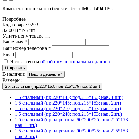
Комплект постельного белья из бязи IMG_1494.JPG
Подробнее
Код товара: 9293
82.00 BYN / шт
Узнать цену товара
Ваше имя
*
Ваш номер телефона
*
Email
Я согласен на
обработку персональных данных
Отправить
В наличии
Нашли дешевле?
Размеры:
2-х спальный ( пр.220*150; под.215*175 нав. 2 шт.)
1.5 спальный (пр.220*145; под.215*153; нав. 1 шт.)
1.5 спальный (пр.220*145; под.215*153; нав. 2шт)
1.5 спальный (пр.220*210; под.215*153; нав. 2шт)
1.5 спальный (пр.220*240; под.215*153; нав. 2шт.)
1.5 спальный (пр.на резинке 90*200*25; под.215*153
нав. 1 шт.)
1.5 спальный (пр.на резинке 90*200*25; под.215*153
нав. 2 шт.)