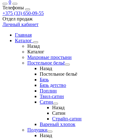
0
Телефоны
+375 (33) 650-09-55
Отдел продаж
Личный кабинет
Главная
Каталог
Назад
Каталог
Махровые простыни
Постельное бельё
Назад
Постельное бельё
Бязь
Бязь детство
Поплин
Твил-сатин
Сатин
Назад
Сатин
Страйп-сатин
Вареный хлопок
Подушки
Назад