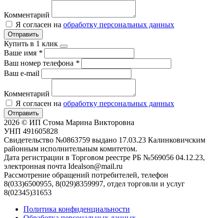
Комментарий
Я согласен на
обработку персональных данных
Отправить
Купить в 1 клик
Ваше имя
*
Ваш номер телефона
*
Ваш e-mail
Комментарий
Я согласен на
обработку персональных данных
Отправить
2026 © ИП Стома Марина Викторовна
УНП 491605828
Свидетельство №0863759 выдано 17.03.23 Калинковичским
районным исполнительным комитетом.
Дата регистрации в Торговом реестре РБ №569056 04.12.23,
электронная почта Idealson@mail.ru
Рассмотрение обращений потребителей, телефон
8(033)6500955, 8(029)8359997, отдел торговли и услуг
8(02345)31653
Политика конфиденциальности
Обработка персональных данных