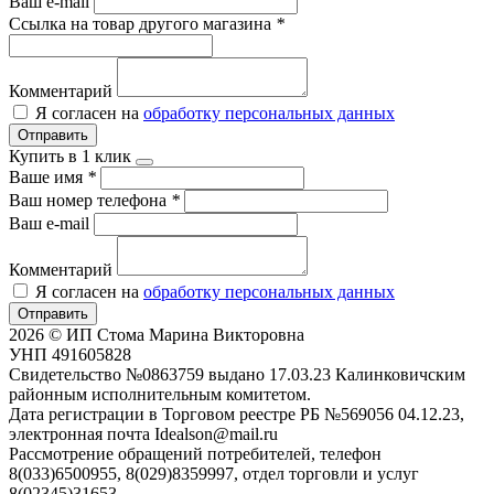
Ваш e-mail
Ссылка на товар другого магазина
*
Комментарий
Я согласен на
обработку персональных данных
Отправить
Купить в 1 клик
Ваше имя
*
Ваш номер телефона
*
Ваш e-mail
Комментарий
Я согласен на
обработку персональных данных
Отправить
2026 © ИП Стома Марина Викторовна
УНП 491605828
Свидетельство №0863759 выдано 17.03.23 Калинковичским
районным исполнительным комитетом.
Дата регистрации в Торговом реестре РБ №569056 04.12.23,
электронная почта Idealson@mail.ru
Рассмотрение обращений потребителей, телефон
8(033)6500955, 8(029)8359997, отдел торговли и услуг
8(02345)31653