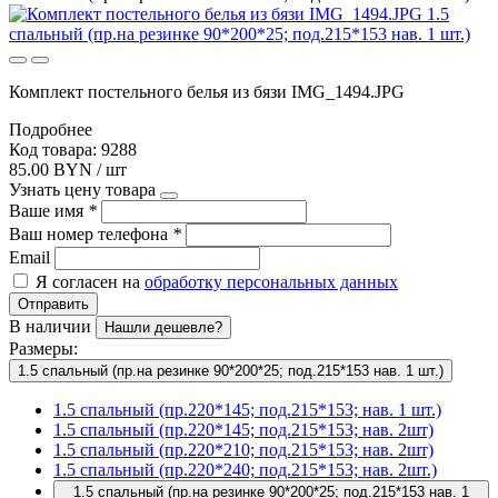
Комплект постельного белья из бязи IMG_1494.JPG
Подробнее
Код товара: 9288
85.00 BYN / шт
Узнать цену товара
Ваше имя
*
Ваш номер телефона
*
Email
Я согласен на
обработку персональных данных
Отправить
В наличии
Нашли дешевле?
Размеры:
1.5 спальный (пр.на резинке 90*200*25; под.215*153 нав. 1 шт.)
1.5 спальный (пр.220*145; под.215*153; нав. 1 шт.)
1.5 спальный (пр.220*145; под.215*153; нав. 2шт)
1.5 спальный (пр.220*210; под.215*153; нав. 2шт)
1.5 спальный (пр.220*240; под.215*153; нав. 2шт.)
1.5 спальный (пр.на резинке 90*200*25; под.215*153 нав. 1