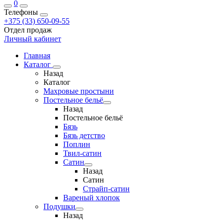
0
Телефоны
+375 (33) 650-09-55
Отдел продаж
Личный кабинет
Главная
Каталог
Назад
Каталог
Махровые простыни
Постельное бельё
Назад
Постельное бельё
Бязь
Бязь детство
Поплин
Твил-сатин
Сатин
Назад
Сатин
Страйп-сатин
Вареный хлопок
Подушки
Назад