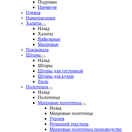
Подушки
Премиум
Одеяла
Наматрасники
Халаты
Назад
Халаты
Вафельные
Махровые
Покрывала
Шторы
Назад
Шторы
Шторы для гостинной
Шторы для кухни
Тюль
Полотенца
Назад
Полотенца
Махровые полотенца
Назад
Махровые полотенца
Турция
Речицкий текстиль
Махровые полотенца производство