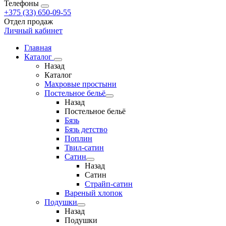
Телефоны
+375 (33) 650-09-55
Отдел продаж
Личный кабинет
Главная
Каталог
Назад
Каталог
Махровые простыни
Постельное бельё
Назад
Постельное бельё
Бязь
Бязь детство
Поплин
Твил-сатин
Сатин
Назад
Сатин
Страйп-сатин
Вареный хлопок
Подушки
Назад
Подушки