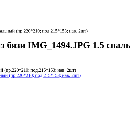
альный (пр.220*210; под.215*153; нав. 2шт)
з бязи IMG_1494.JPG 1.5 спаль
 (пр.220*210; под.215*153; нав. 2шт)