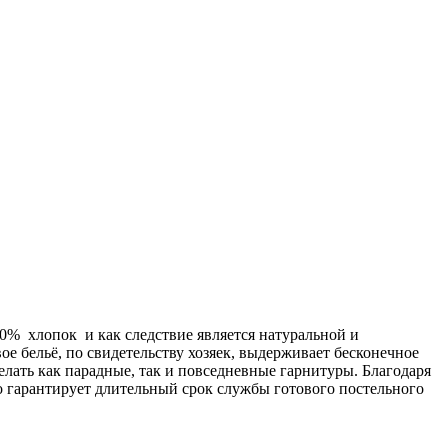
00% хлопок и как следствие является натуральной и
ое бельё, по свидетельству хозяек, выдерживает бесконечное
делать как парадные, так и повседневные гарнитуры. Благодаря
о гарантирует длительный срок службы готового постельного