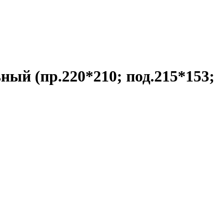
ный (пр.220*210; под.215*153;