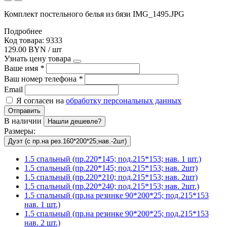
Комплект постельного белья из бязи IMG_1495.JPG
Подробнее
Код товара: 9333
129.00 BYN / шт
Узнать цену товара
Ваше имя
*
Ваш номер телефона
*
Email
Я согласен на
обработку персональных данных
Отправить
В наличии
Нашли дешевле?
Размеры:
Дуэт (с пр.на рез.160*200*25;нав.-2шт)
1.5 спальный (пр.220*145; под.215*153; нав. 1 шт.)
1.5 спальный (пр.220*145; под.215*153; нав. 2шт)
1.5 спальный (пр.220*210; под.215*153; нав. 2шт)
1.5 спальный (пр.220*240; под.215*153; нав. 2шт.)
1.5 спальный (пр.на резинке 90*200*25; под.215*153
нав. 1 шт.)
1.5 спальный (пр.на резинке 90*200*25; под.215*153
нав. 2 шт.)