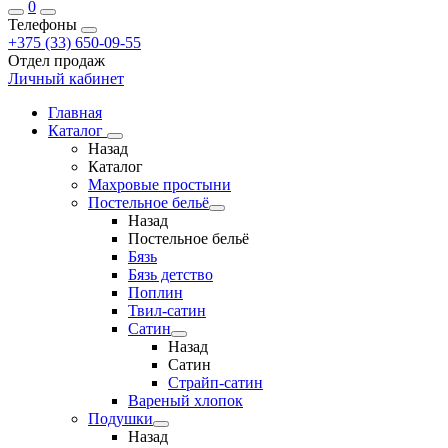
0
Телефоны
+375 (33) 650-09-55
Отдел продаж
Личный кабинет
Главная
Каталог
Назад
Каталог
Махровые простыни
Постельное бельё
Назад
Постельное бельё
Бязь
Бязь детство
Поплин
Твил-сатин
Сатин
Назад
Сатин
Страйп-сатин
Вареный хлопок
Подушки
Назад