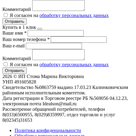
Комментарий
Я согласен на
обработку персональных данных
Отправить
Купить в 1 клик
Ваше имя
*
Ваш номер телефона
*
Ваш e-mail
Комментарий
Я согласен на
обработку персональных данных
Отправить
2026 © ИП Стома Марина Викторовна
УНП 491605828
Свидетельство №0863759 выдано 17.03.23 Калинковичским
районным исполнительным комитетом.
Дата регистрации в Торговом реестре РБ №569056 04.12.23,
электронная почта Idealson@mail.ru
Рассмотрение обращений потребителей, телефон
8(033)6500955, 8(029)8359997, отдел торговли и услуг
8(02345)31653
Политика конфиденциальности
Обработка персональных данных