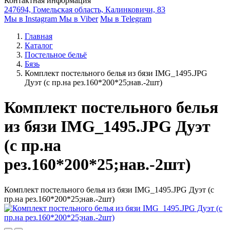
Контактная информация
247694, Гомельская область, Калинковичи, 83
Мы в Instagram
Мы в Viber
Мы в Telegram
Главная
Каталог
Постельное бельё
Бязь
Комплект постельного белья из бязи IMG_1495.JPG
Дуэт (с пр.на рез.160*200*25;нав.-2шт)
Комплект постельного белья
из бязи IMG_1495.JPG Дуэт
(с пр.на
рез.160*200*25;нав.-2шт)
Комплект постельного белья из бязи IMG_1495.JPG Дуэт (с
пр.на рез.160*200*25;нав.-2шт)