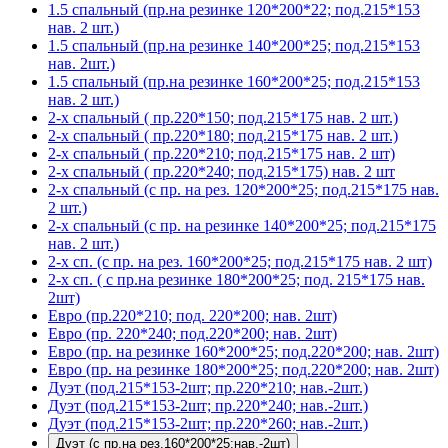
1.5 спальный (пр.на резинке 120*200*22; под.215*153
нав. 2 шт.)
1.5 спальный (пр.на резинке 140*200*25; под.215*153
нав. 2шт.)
1.5 спальный (пр.на резинке 160*200*25; под.215*153
нав. 2 шт.)
2-х спальный ( пр.220*150; под.215*175 нав. 2 шт.)
2-х спальный ( пр.220*180; под.215*175 нав. 2 шт.)
2-х спальный ( пр.220*210; под.215*175 нав. 2 шт)
2-х спальный ( пр.220*240; под.215*175) нав. 2 шт
2-х спальный (с пр. на рез. 120*200*25; под.215*175 нав.
2 шт.)
2-х спальный (с пр. на резинке 140*200*25; под.215*175
нав. 2 шт.)
2-х сп. (с пр. на рез. 160*200*25; под.215*175 нав. 2 шт)
2-х сп. ( с пр.на резинке 180*200*25; под. 215*175 нав.
2шт)
Евро (пр.220*210; под. 220*200; нав. 2шт)
Евро (пр. 220*240; под.220*200; нав. 2шт)
Евро (пр. на резинке 160*200*25; под.220*200; нав. 2шт)
Евро (пр. на резинке 180*200*25; под.220*200; нав. 2шт)
Дуэт (под.215*153-2шт; пр.220*210; нав.-2шт.)
Дуэт (под.215*153-2шт; пр.220*240; нав.-2шт.)
Дуэт (под.215*153-2шт; пр.220*260; нав.-2шт.)
Дуэт (с пр.на рез.160*200*25;нав.-2шт)