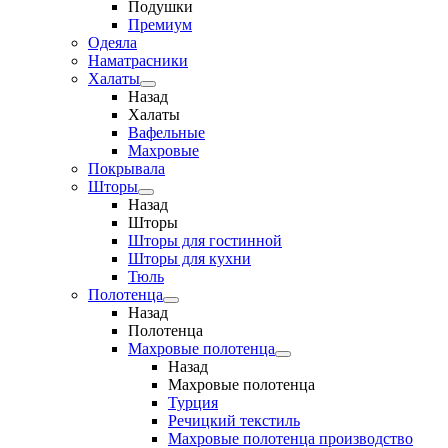
Подушки
Премиум
Одеяла
Наматрасники
Халаты
Назад
Халаты
Вафельные
Махровые
Покрывала
Шторы
Назад
Шторы
Шторы для гостинной
Шторы для кухни
Тюль
Полотенца
Назад
Полотенца
Махровые полотенца
Назад
Махровые полотенца
Турция
Речицкий текстиль
Махровые полотенца производство