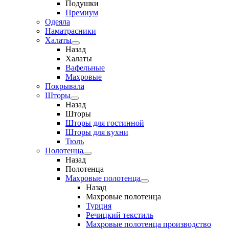
Подушки
Премиум
Одеяла
Наматрасники
Халаты
Назад
Халаты
Вафельные
Махровые
Покрывала
Шторы
Назад
Шторы
Шторы для гостинной
Шторы для кухни
Тюль
Полотенца
Назад
Полотенца
Махровые полотенца
Назад
Махровые полотенца
Турция
Речицкий текстиль
Махровые полотенца производство