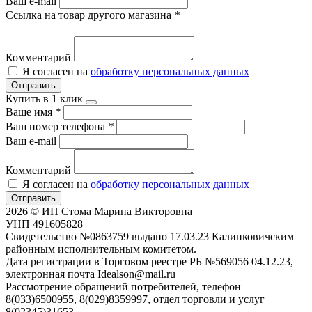
Ваш e-mail
Ссылка на товар другого магазина
*
Комментарий
Я согласен на
обработку персональных данных
Отправить
Купить в 1 клик
Ваше имя
*
Ваш номер телефона
*
Ваш e-mail
Комментарий
Я согласен на
обработку персональных данных
Отправить
2026 © ИП Стома Марина Викторовна
УНП 491605828
Свидетельство №0863759 выдано 17.03.23 Калинковичским
районным исполнительным комитетом.
Дата регистрации в Торговом реестре РБ №569056 04.12.23,
электронная почта Idealson@mail.ru
Рассмотрение обращений потребителей, телефон
8(033)6500955, 8(029)8359997, отдел торговли и услуг
8(02345)31653