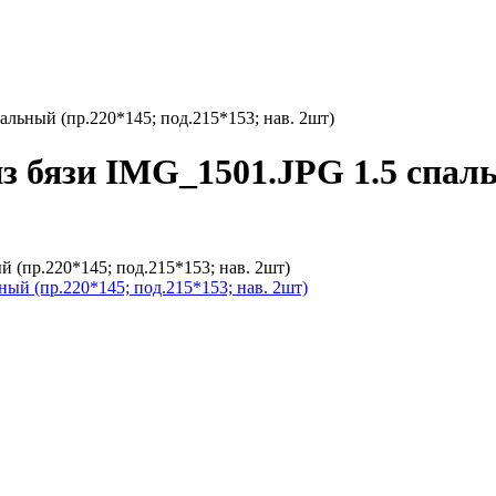
альный (пр.220*145; под.215*153; нав. 2шт)
з бязи IMG_1501.JPG 1.5 спаль
 (пр.220*145; под.215*153; нав. 2шт)