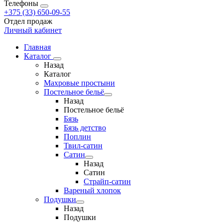
Телефоны
+375 (33) 650-09-55
Отдел продаж
Личный кабинет
Главная
Каталог
Назад
Каталог
Махровые простыни
Постельное бельё
Назад
Постельное бельё
Бязь
Бязь детство
Поплин
Твил-сатин
Сатин
Назад
Сатин
Страйп-сатин
Вареный хлопок
Подушки
Назад
Подушки