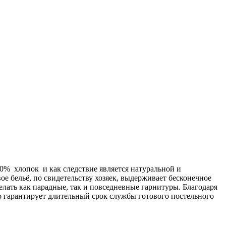
00% хлопок и как следствие является натуральной и
ое бельё, по свидетельству хозяек, выдерживает бесконечное
делать как парадные, так и повседневные гарнитуры. Благодаря
о гарантирует длительный срок службы готового постельного