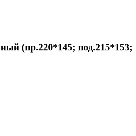
ный (пр.220*145; под.215*153;