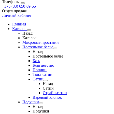
Телефоны
+375 (33) 650-09-55
Отдел продаж
Личный кабинет
Главная
Каталог
Назад
Каталог
Махровые простыни
Постельное бельё
Назад
Постельное бельё
Бязь
Бязь детство
Поплин
Твил-сатин
Сатин
Назад
Сатин
Страйп-сатин
Вареный хлопок
Подушки
Назад
Подушки