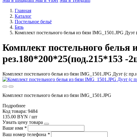
Мы в Instagram
Мы в Viber
Мы в Telegram
Главная
Каталог
Постельное бельё
Бязь
Комплект постельного белья из бязи IMG_1501.JPG Дуэт (
Комплект постельного белья и
рез.180*200*25(под.215*153 -2
Комплект постельного белья из бязи IMG_1501.JPG Дуэт (с пр.н
Комплект постельного белья из бязи IMG_1501.JPG
Подробнее
Код товара: 9484
135.00 BYN / шт
Узнать цену товара
Ваше имя
*
Ваш номер телефона
*