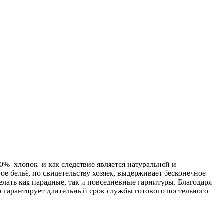
00% хлопок и как следствие является натуральной и
ое бельё, по свидетельству хозяек, выдерживает бесконечное
делать как парадные, так и повседневные гарнитуры. Благодаря
о гарантирует длительный срок службы готового постельного