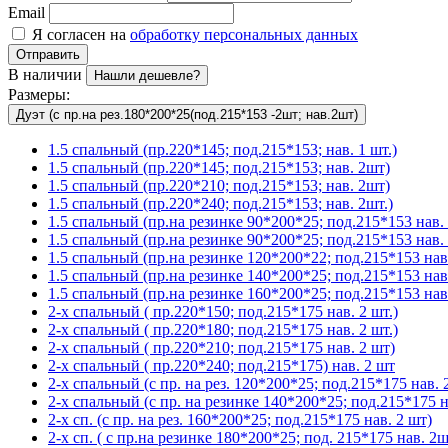
Email
Я согласен на
обработку персональных данных
Отправить
В наличии
Нашли дешевле?
Размеры:
Дуэт (с пр.на рез.180*200*25(под.215*153 -2шт; нав.2шт)
1.5 спальный (пр.220*145; под.215*153; нав. 1 шт.)
1.5 спальный (пр.220*145; под.215*153; нав. 2шт)
1.5 спальный (пр.220*210; под.215*153; нав. 2шт)
1.5 спальный (пр.220*240; под.215*153; нав. 2шт.)
1.5 спальный (пр.на резинке 90*200*25; под.215*153 нав. 
1.5 спальный (пр.на резинке 90*200*25; под.215*153 нав. 
1.5 спальный (пр.на резинке 120*200*22; под.215*153 нав.
1.5 спальный (пр.на резинке 140*200*25; под.215*153 нав
1.5 спальный (пр.на резинке 160*200*25; под.215*153 нав.
2-х спальный ( пр.220*150; под.215*175 нав. 2 шт.)
2-х спальный ( пр.220*180; под.215*175 нав. 2 шт.)
2-х спальный ( пр.220*210; под.215*175 нав. 2 шт)
2-х спальный ( пр.220*240; под.215*175) нав. 2 шт
2-х спальный (с пр. на рез. 120*200*25; под.215*175 нав. 2
2-х спальный (с пр. на резинке 140*200*25; под.215*175 на
2-х сп. (с пр. на рез. 160*200*25; под.215*175 нав. 2 шт)
2-х сп. ( с пр.на резинке 180*200*25; под. 215*175 нав. 2ш