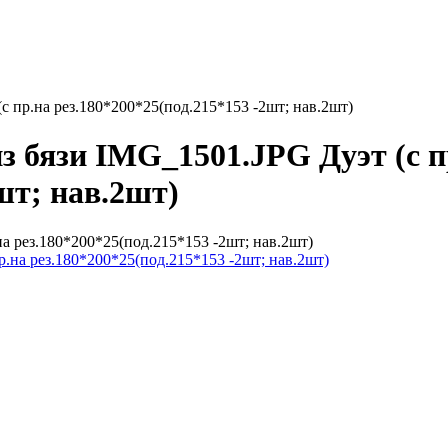
с пр.на рез.180*200*25(под.215*153 -2шт; нав.2шт)
з бязи IMG_1501.JPG Дуэт (с п
шт; нав.2шт)
а рез.180*200*25(под.215*153 -2шт; нав.2шт)