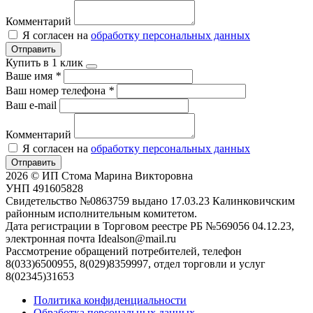
Комментарий
Я согласен на
обработку персональных данных
Отправить
Купить в 1 клик
Ваше имя
*
Ваш номер телефона
*
Ваш e-mail
Комментарий
Я согласен на
обработку персональных данных
Отправить
2026 © ИП Стома Марина Викторовна
УНП 491605828
Свидетельство №0863759 выдано 17.03.23 Калинковичским
районным исполнительным комитетом.
Дата регистрации в Торговом реестре РБ №569056 04.12.23,
электронная почта Idealson@mail.ru
Рассмотрение обращений потребителей, телефон
8(033)6500955, 8(029)8359997, отдел торговли и услуг
8(02345)31653
Политика конфиденциальности
Обработка персональных данных