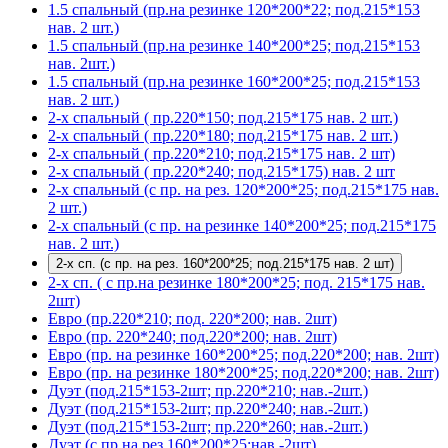
1.5 спальный (пр.на резинке 120*200*22; под.215*153
нав. 2 шт.)
1.5 спальный (пр.на резинке 140*200*25; под.215*153
нав. 2шт.)
1.5 спальный (пр.на резинке 160*200*25; под.215*153
нав. 2 шт.)
2-х спальный ( пр.220*150; под.215*175 нав. 2 шт.)
2-х спальный ( пр.220*180; под.215*175 нав. 2 шт.)
2-х спальный ( пр.220*210; под.215*175 нав. 2 шт)
2-х спальный ( пр.220*240; под.215*175) нав. 2 шт
2-х спальный (с пр. на рез. 120*200*25; под.215*175 нав.
2 шт.)
2-х спальный (с пр. на резинке 140*200*25; под.215*175
нав. 2 шт.)
2-х сп. (с пр. на рез. 160*200*25; под.215*175 нав. 2 шт)
2-х сп. ( с пр.на резинке 180*200*25; под. 215*175 нав.
2шт)
Евро (пр.220*210; под. 220*200; нав. 2шт)
Евро (пр. 220*240; под.220*200; нав. 2шт)
Евро (пр. на резинке 160*200*25; под.220*200; нав. 2шт)
Евро (пр. на резинке 180*200*25; под.220*200; нав. 2шт)
Дуэт (под.215*153-2шт; пр.220*210; нав.-2шт.)
Дуэт (под.215*153-2шт; пр.220*240; нав.-2шт.)
Дуэт (под.215*153-2шт; пр.220*260; нав.-2шт.)
Дуэт (с пр.на рез.160*200*25;нав.-2шт)