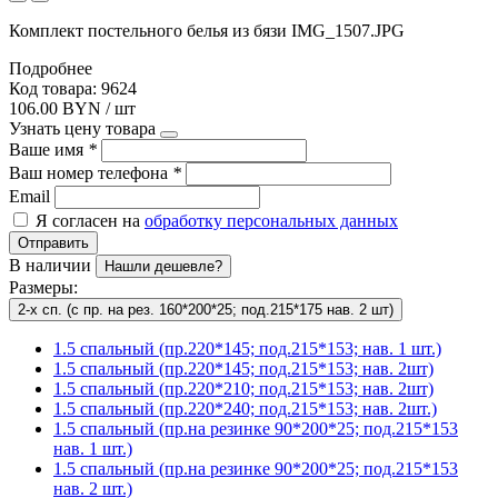
Комплект постельного белья из бязи IMG_1507.JPG
Подробнее
Код товара: 9624
106.00 BYN / шт
Узнать цену товара
Ваше имя
*
Ваш номер телефона
*
Email
Я согласен на
обработку персональных данных
Отправить
В наличии
Нашли дешевле?
Размеры:
2-х сп. (с пр. на рез. 160*200*25; под.215*175 нав. 2 шт)
1.5 спальный (пр.220*145; под.215*153; нав. 1 шт.)
1.5 спальный (пр.220*145; под.215*153; нав. 2шт)
1.5 спальный (пр.220*210; под.215*153; нав. 2шт)
1.5 спальный (пр.220*240; под.215*153; нав. 2шт.)
1.5 спальный (пр.на резинке 90*200*25; под.215*153
нав. 1 шт.)
1.5 спальный (пр.на резинке 90*200*25; под.215*153
нав. 2 шт.)