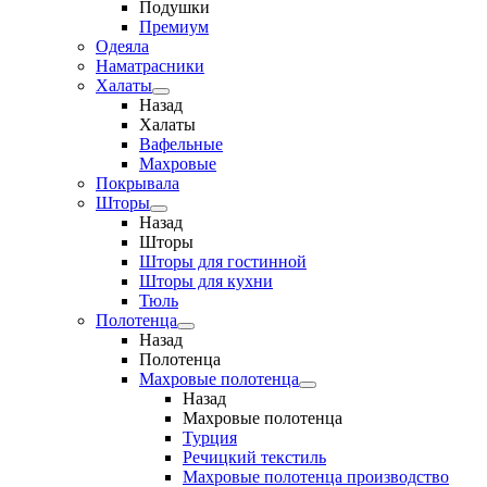
Подушки
Премиум
Одеяла
Наматрасники
Халаты
Назад
Халаты
Вафельные
Махровые
Покрывала
Шторы
Назад
Шторы
Шторы для гостинной
Шторы для кухни
Тюль
Полотенца
Назад
Полотенца
Махровые полотенца
Назад
Махровые полотенца
Турция
Речицкий текстиль
Махровые полотенца производство