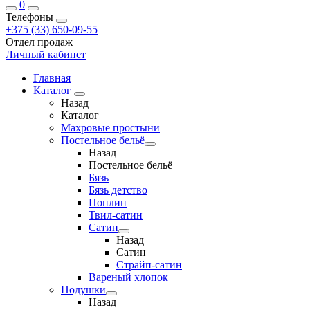
0
Телефоны
+375 (33) 650-09-55
Отдел продаж
Личный кабинет
Главная
Каталог
Назад
Каталог
Махровые простыни
Постельное бельё
Назад
Постельное бельё
Бязь
Бязь детство
Поплин
Твил-сатин
Сатин
Назад
Сатин
Страйп-сатин
Вареный хлопок
Подушки
Назад