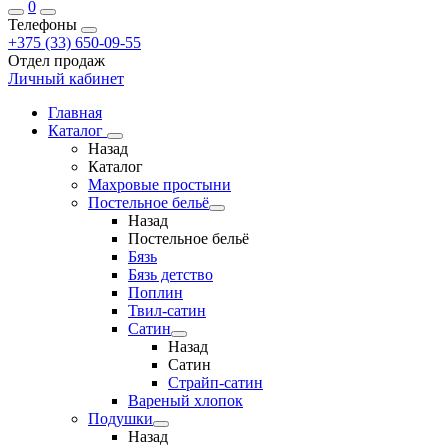
0
Телефоны
+375 (33) 650-09-55
Отдел продаж
Личный кабинет
Главная
Каталог
Назад
Каталог
Махровые простыни
Постельное бельё
Назад
Постельное бельё
Бязь
Бязь детство
Поплин
Твил-сатин
Сатин
Назад
Сатин
Страйп-сатин
Вареный хлопок
Подушки
Назад