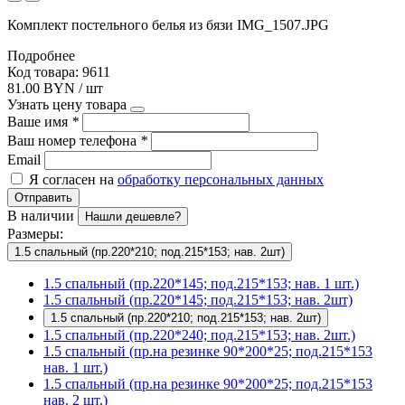
Комплект постельного белья из бязи IMG_1507.JPG
Подробнее
Код товара: 9611
81.00 BYN / шт
Узнать цену товара
Ваше имя
*
Ваш номер телефона
*
Email
Я согласен на
обработку персональных данных
Отправить
В наличии
Нашли дешевле?
Размеры:
1.5 спальный (пр.220*210; под.215*153; нав. 2шт)
1.5 спальный (пр.220*145; под.215*153; нав. 1 шт.)
1.5 спальный (пр.220*145; под.215*153; нав. 2шт)
1.5 спальный (пр.220*210; под.215*153; нав. 2шт)
1.5 спальный (пр.220*240; под.215*153; нав. 2шт.)
1.5 спальный (пр.на резинке 90*200*25; под.215*153
нав. 1 шт.)
1.5 спальный (пр.на резинке 90*200*25; под.215*153
нав. 2 шт.)