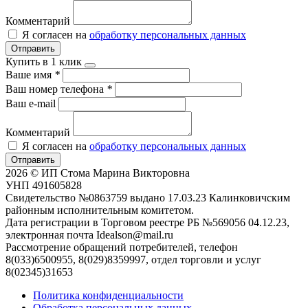
Комментарий
Я согласен на
обработку персональных данных
Отправить
Купить в 1 клик
Ваше имя
*
Ваш номер телефона
*
Ваш e-mail
Комментарий
Я согласен на
обработку персональных данных
Отправить
2026 © ИП Стома Марина Викторовна
УНП 491605828
Свидетельство №0863759 выдано 17.03.23 Калинковичским
районным исполнительным комитетом.
Дата регистрации в Торговом реестре РБ №569056 04.12.23,
электронная почта Idealson@mail.ru
Рассмотрение обращений потребителей, телефон
8(033)6500955, 8(029)8359997, отдел торговли и услуг
8(02345)31653
Политика конфиденциальности
Обработка персональных данных