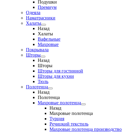
Подушки
Премиум
Одеяла
Наматрасники
Халаты
Назад
Халаты
Вафельные
Махровые
Покрывала
Шторы
Назад
Шторы
Шторы для гостинной
Шторы для кухни
Тюль
Полотенца
Назад
Полотенца
Махровые полотенца
Назад
Махровые полотенца
Турция
Речицкий текстиль
Махровые полотенца производство