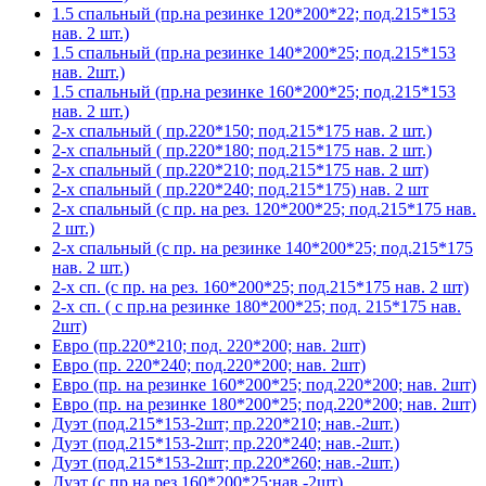
1.5 спальный (пр.на резинке 120*200*22; под.215*153
нав. 2 шт.)
1.5 спальный (пр.на резинке 140*200*25; под.215*153
нав. 2шт.)
1.5 спальный (пр.на резинке 160*200*25; под.215*153
нав. 2 шт.)
2-х спальный ( пр.220*150; под.215*175 нав. 2 шт.)
2-х спальный ( пр.220*180; под.215*175 нав. 2 шт.)
2-х спальный ( пр.220*210; под.215*175 нав. 2 шт)
2-х спальный ( пр.220*240; под.215*175) нав. 2 шт
2-х спальный (с пр. на рез. 120*200*25; под.215*175 нав.
2 шт.)
2-х спальный (с пр. на резинке 140*200*25; под.215*175
нав. 2 шт.)
2-х сп. (с пр. на рез. 160*200*25; под.215*175 нав. 2 шт)
2-х сп. ( с пр.на резинке 180*200*25; под. 215*175 нав.
2шт)
Евро (пр.220*210; под. 220*200; нав. 2шт)
Евро (пр. 220*240; под.220*200; нав. 2шт)
Евро (пр. на резинке 160*200*25; под.220*200; нав. 2шт)
Евро (пр. на резинке 180*200*25; под.220*200; нав. 2шт)
Дуэт (под.215*153-2шт; пр.220*210; нав.-2шт.)
Дуэт (под.215*153-2шт; пр.220*240; нав.-2шт.)
Дуэт (под.215*153-2шт; пр.220*260; нав.-2шт.)
Дуэт (с пр.на рез.160*200*25;нав.-2шт)