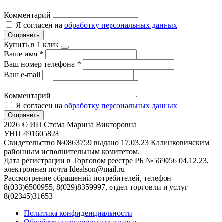
Комментарий
Я согласен на
обработку персональных данных
Отправить
Купить в 1 клик
Ваше имя
*
Ваш номер телефона
*
Ваш e-mail
Комментарий
Я согласен на
обработку персональных данных
Отправить
2026 © ИП Стома Марина Викторовна
УНП 491605828
Свидетельство №0863759 выдано 17.03.23 Калинковичским
районным исполнительным комитетом.
Дата регистрации в Торговом реестре РБ №569056 04.12.23,
электронная почта Idealson@mail.ru
Рассмотрение обращений потребителей, телефон
8(033)6500955, 8(029)8359997, отдел торговли и услуг
8(02345)31653
Политика конфиденциальности
Обработка персональных данных