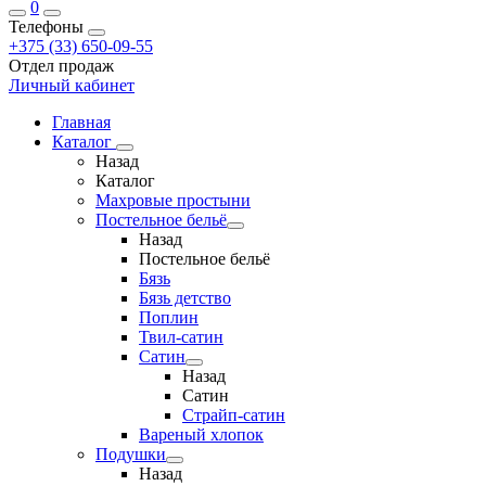
0
Телефоны
+375 (33) 650-09-55
Отдел продаж
Личный кабинет
Главная
Каталог
Назад
Каталог
Махровые простыни
Постельное бельё
Назад
Постельное бельё
Бязь
Бязь детство
Поплин
Твил-сатин
Сатин
Назад
Сатин
Страйп-сатин
Вареный хлопок
Подушки
Назад