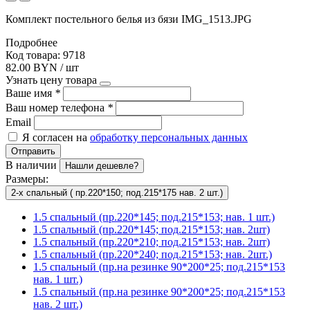
Комплект постельного белья из бязи IMG_1513.JPG
Подробнее
Код товара: 9718
82.00 BYN / шт
Узнать цену товара
Ваше имя
*
Ваш номер телефона
*
Email
Я согласен на
обработку персональных данных
Отправить
В наличии
Нашли дешевле?
Размеры:
2-х спальный ( пр.220*150; под.215*175 нав. 2 шт.)
1.5 спальный (пр.220*145; под.215*153; нав. 1 шт.)
1.5 спальный (пр.220*145; под.215*153; нав. 2шт)
1.5 спальный (пр.220*210; под.215*153; нав. 2шт)
1.5 спальный (пр.220*240; под.215*153; нав. 2шт.)
1.5 спальный (пр.на резинке 90*200*25; под.215*153
нав. 1 шт.)
1.5 спальный (пр.на резинке 90*200*25; под.215*153
нав. 2 шт.)