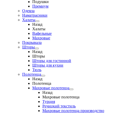
Подушки
Премиум
Одеяла
Наматрасники
Халаты
Назад
Халаты
Вафельные
Махровые
Покрывала
Шторы
Назад
Шторы
Шторы для гостинной
Шторы для кухни
Тюль
Полотенца
Назад
Полотенца
Махровые полотенца
Назад
Махровые полотенца
Турция
Речицкий текстиль
Махровые полотенца производство