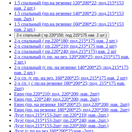
1.5 спальный (пр.на резинке 120*200*22; под.215*153
нав. 2 шт.)
1.5 спальный (пр.на резинке 140*200*25; под.215*153
нав. 2шт.)
1.5 спальный (пр.на резинке 160*200*25; под.215*153
нав. 2 шт.)
2-х спальный ( пр.220*150; под.215*175 нав. 2 шт.)
2-х спальный ( пр.220*180; под.215*175 нав. 2 шт.)
2-х спальный ( пр.220*210; под.215*175 нав. 2 шт)
2-х спальный ( пр.220*240; под.215*175) нав. 2 шт
2-х спальный (с пр. на рез. 120*200*25; под.215*175 нав.
2 шт.)
2-х спальный (с пр. на резинке 140*200*25; под.215*175
нав. 2 шт.)
2-х сп. (с пр. на рез. 160*200*25; под.215*175 нав. 2 шт)
2-х сп. ( с пр.на резинке 180*200*25; под. 215*175 нав.
2шт)
Евро (пр.220*210; под. 220*200; нав. 2шт)
Евро (пр. 220*240; под.220*200; нав. 2шт)
Евро (пр. на резинке 160*200*25; под.220*200; нав. 2шт)
Евро (пр. на резинке 180*200*25; под.220*200; нав. 2шт)
Дуэт (под.215*153-2шт; пр.220*210; нав.-2шт.)
Дуэт (под.215*153-2шт; пр.220*240; нав.-2шт.)
Дуэт (под.215*153-2шт; пр.220*260; нав.-2шт.)
Дуэт (с пр.на рез.160*200*25;нав.-2шт)