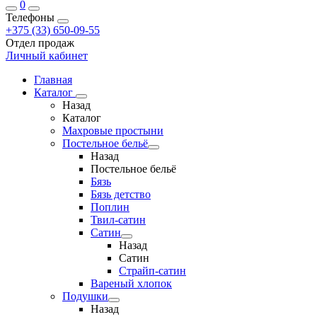
0
Телефоны
+375 (33) 650-09-55
Отдел продаж
Личный кабинет
Главная
Каталог
Назад
Каталог
Махровые простыни
Постельное бельё
Назад
Постельное бельё
Бязь
Бязь детство
Поплин
Твил-сатин
Сатин
Назад
Сатин
Страйп-сатин
Вареный хлопок
Подушки
Назад