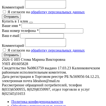
Комментарий
Я согласен на
обработку персональных данных
Отправить
Купить в 1 клик
Ваше имя
*
Ваш номер телефона
*
Ваш e-mail
Комментарий
Я согласен на
обработку персональных данных
Отправить
2026 © ИП Стома Марина Викторовна
УНП 491605828
Свидетельство №0863759 выдано 17.03.23 Калинковичским
районным исполнительным комитетом.
Дата регистрации в Торговом реестре РБ №569056 04.12.23,
электронная почта Idealson@mail.ru
Рассмотрение обращений потребителей, телефон
8(033)6500955, 8(029)8359997, отдел торговли и услуг
8(02345)31653
Политика конфиденциальности
Обработка персональных данных