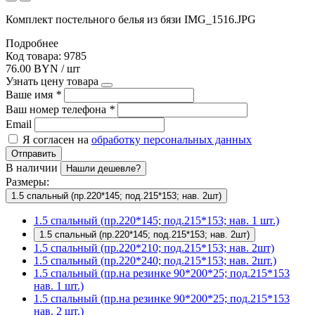
Комплект постельного белья из бязи IMG_1516.JPG
Подробнее
Код товара: 9785
76.00 BYN / шт
Узнать цену товара
Ваше имя
*
Ваш номер телефона
*
Email
Я согласен на
обработку персональных данных
Отправить
В наличии
Нашли дешевле?
Размеры:
1.5 спальный (пр.220*145; под.215*153; нав. 2шт)
1.5 спальный (пр.220*145; под.215*153; нав. 1 шт.)
1.5 спальный (пр.220*145; под.215*153; нав. 2шт)
1.5 спальный (пр.220*210; под.215*153; нав. 2шт)
1.5 спальный (пр.220*240; под.215*153; нав. 2шт.)
1.5 спальный (пр.на резинке 90*200*25; под.215*153
нав. 1 шт.)
1.5 спальный (пр.на резинке 90*200*25; под.215*153
нав. 2 шт.)