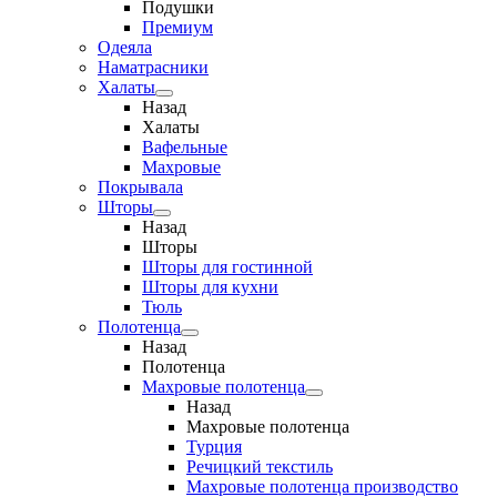
Подушки
Премиум
Одеяла
Наматрасники
Халаты
Назад
Халаты
Вафельные
Махровые
Покрывала
Шторы
Назад
Шторы
Шторы для гостинной
Шторы для кухни
Тюль
Полотенца
Назад
Полотенца
Махровые полотенца
Назад
Махровые полотенца
Турция
Речицкий текстиль
Махровые полотенца производство