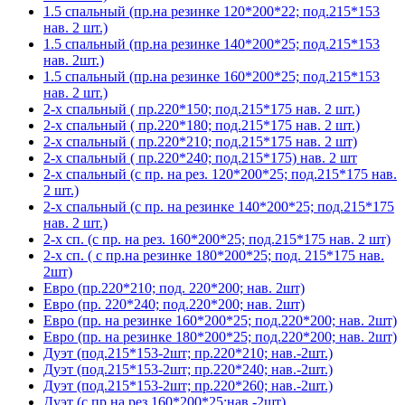
1.5 спальный (пр.на резинке 120*200*22; под.215*153
нав. 2 шт.)
1.5 спальный (пр.на резинке 140*200*25; под.215*153
нав. 2шт.)
1.5 спальный (пр.на резинке 160*200*25; под.215*153
нав. 2 шт.)
2-х спальный ( пр.220*150; под.215*175 нав. 2 шт.)
2-х спальный ( пр.220*180; под.215*175 нав. 2 шт.)
2-х спальный ( пр.220*210; под.215*175 нав. 2 шт)
2-х спальный ( пр.220*240; под.215*175) нав. 2 шт
2-х спальный (с пр. на рез. 120*200*25; под.215*175 нав.
2 шт.)
2-х спальный (с пр. на резинке 140*200*25; под.215*175
нав. 2 шт.)
2-х сп. (с пр. на рез. 160*200*25; под.215*175 нав. 2 шт)
2-х сп. ( с пр.на резинке 180*200*25; под. 215*175 нав.
2шт)
Евро (пр.220*210; под. 220*200; нав. 2шт)
Евро (пр. 220*240; под.220*200; нав. 2шт)
Евро (пр. на резинке 160*200*25; под.220*200; нав. 2шт)
Евро (пр. на резинке 180*200*25; под.220*200; нав. 2шт)
Дуэт (под.215*153-2шт; пр.220*210; нав.-2шт.)
Дуэт (под.215*153-2шт; пр.220*240; нав.-2шт.)
Дуэт (под.215*153-2шт; пр.220*260; нав.-2шт.)
Дуэт (с пр.на рез.160*200*25;нав.-2шт)