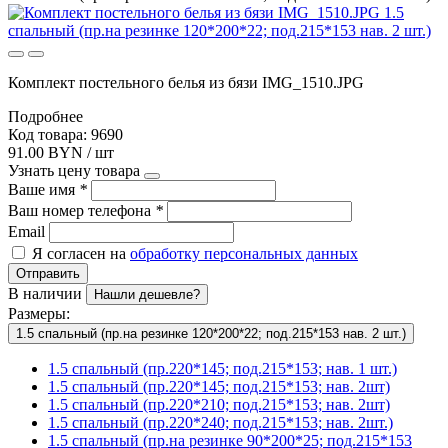
Комплект постельного белья из бязи IMG_1510.JPG
Подробнее
Код товара: 9690
91.00 BYN / шт
Узнать цену товара
Ваше имя
*
Ваш номер телефона
*
Email
Я согласен на
обработку персональных данных
Отправить
В наличии
Нашли дешевле?
Размеры:
1.5 спальный (пр.на резинке 120*200*22; под.215*153 нав. 2 шт.)
1.5 спальный (пр.220*145; под.215*153; нав. 1 шт.)
1.5 спальный (пр.220*145; под.215*153; нав. 2шт)
1.5 спальный (пр.220*210; под.215*153; нав. 2шт)
1.5 спальный (пр.220*240; под.215*153; нав. 2шт.)
1.5 спальный (пр.на резинке 90*200*25; под.215*153