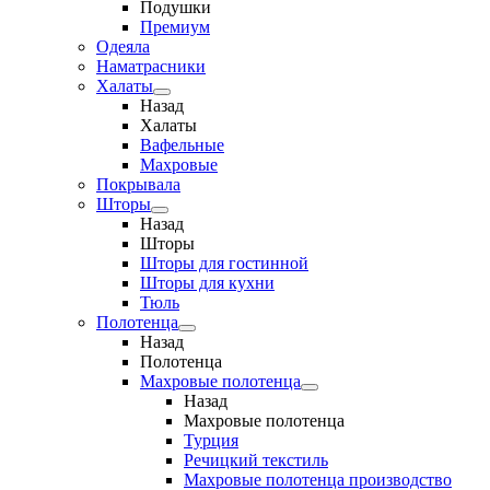
Подушки
Премиум
Одеяла
Наматрасники
Халаты
Назад
Халаты
Вафельные
Махровые
Покрывала
Шторы
Назад
Шторы
Шторы для гостинной
Шторы для кухни
Тюль
Полотенца
Назад
Полотенца
Махровые полотенца
Назад
Махровые полотенца
Турция
Речицкий текстиль
Махровые полотенца производство