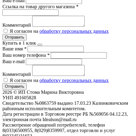
Ваш e-mail
Ссылка на товар другого магазина
*
Комментарий
Я согласен на
обработку персональных данных
Отправить
Купить в 1 клик
Ваше имя
*
Ваш номер телефона
*
Ваш e-mail
Комментарий
Я согласен на
обработку персональных данных
Отправить
2026 © ИП Стома Марина Викторовна
УНП 491605828
Свидетельство №0863759 выдано 17.03.23 Калинковичским
районным исполнительным комитетом.
Дата регистрации в Торговом реестре РБ №569056 04.12.23,
электронная почта Idealson@mail.ru
Рассмотрение обращений потребителей, телефон
8(033)6500955, 8(029)8359997, отдел торговли и услуг
8(02345)31653