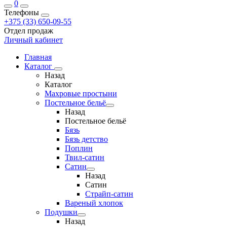
0
Телефоны
+375 (33) 650-09-55
Отдел продаж
Личный кабинет
Главная
Каталог
Назад
Каталог
Махровые простыни
Постельное бельё
Назад
Постельное бельё
Бязь
Бязь детство
Поплин
Твил-сатин
Сатин
Назад
Сатин
Страйп-сатин
Вареный хлопок
Подушки
Назад